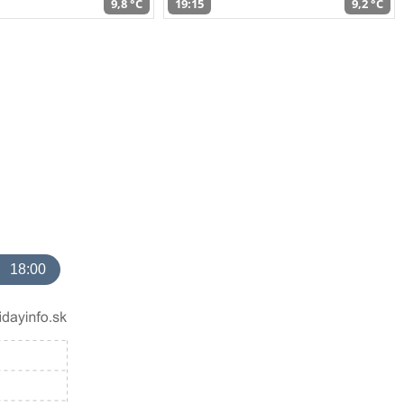
9,8 °C
19:15
9,2 °C
18:00