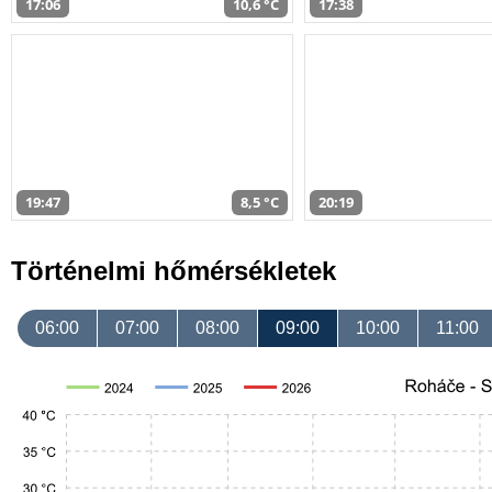
17:06
10,6 °C
17:38
19:47
8,5 °C
20:19
Történelmi hőmérsékletek
06:00
07:00
08:00
09:00
10:00
11:00