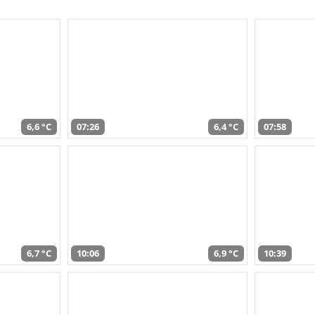
6,6 °C
07:26
6,4 °C
07:58
6,7 °C
10:06
6,9 °C
10:39