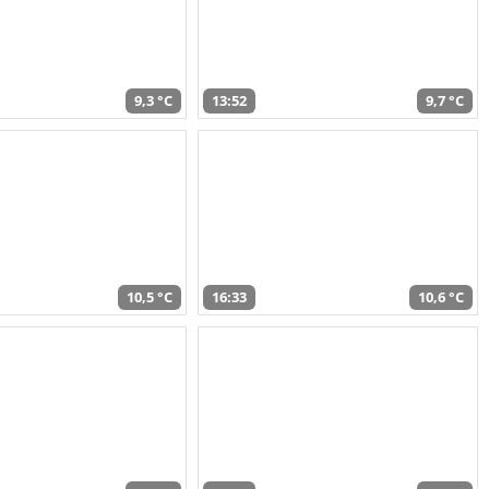
9,3 °C
13:52
9,7 °C
10,5 °C
16:33
10,6 °C