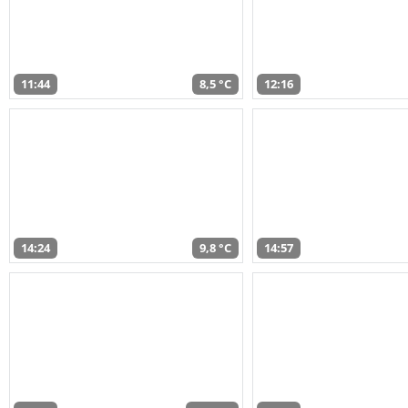
11:44
8,5 °C
12:16
14:24
9,8 °C
14:57