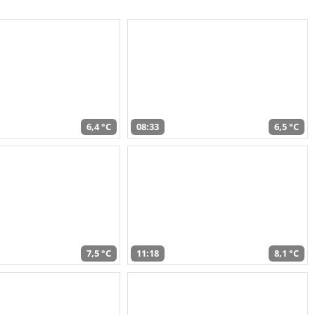
6,4 °C
08:33
6,5 °C
7,5 °C
11:18
8,1 °C