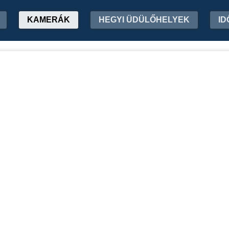
KAMERÁK
HEGYI ÜDÜLŐHELYEK
ID