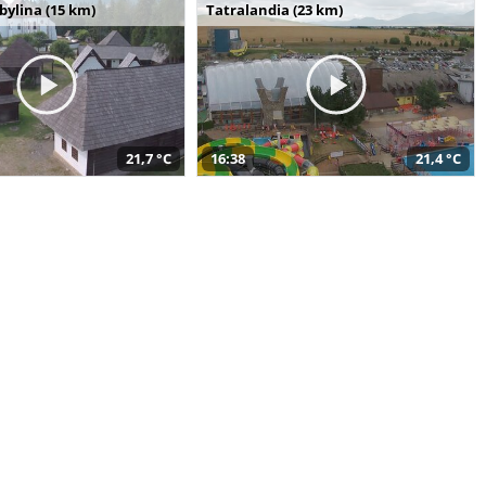
bylina (15 km)
Tatralandia (23 km)
21,7 °C
16:38
21,4 °C