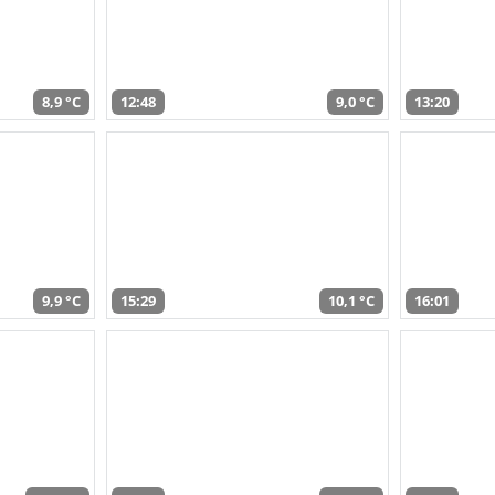
8,9 °C
12:48
9,0 °C
13:20
9,9 °C
15:29
10,1 °C
16:01