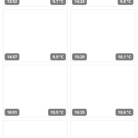
13:52
9,7 °C
14:24
9,8 °C
14:57
9,9 °C
15:29
10,1 °C
16:01
10,5 °C
16:33
10,6 °C