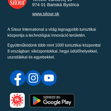
974 01 Banská Bystrica
www.sitour.sk
A Sitour International a világ legnagyobb turisztikai
központja a technológiai innováció területén.
Együttműködünk több mint 1000 turisztikai központtal
8 országban: síközpontokkal, hegyi üdülőhelyekkel,
uszodákkal és egyebekkel.