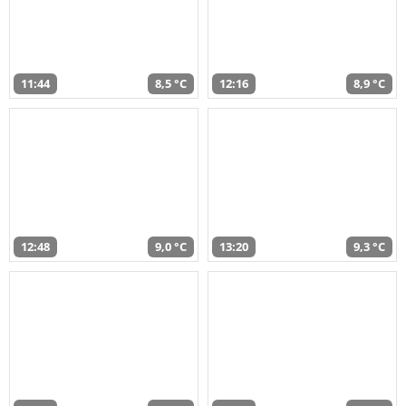
11:44
8,5 °C
12:16
8,9 °C
12:48
9,0 °C
13:20
9,3 °C