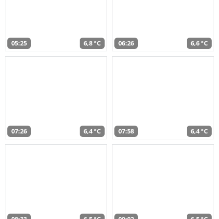
05:25
6,8 °C
06:26
6,6 °C
07:26
6,4 °C
07:58
6,4 °C