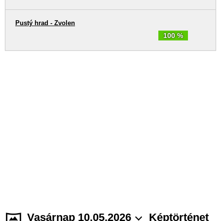
Pustý hrad - Zvolen
100 %
Vasárnap 10.05.2026
Képtörténet