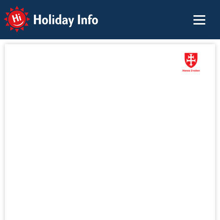
Holiday Info