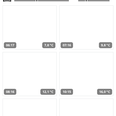
06:17
7,8 °C
07:16
9,8 °C
08:16
12,1 °C
10:15
16,0 °C