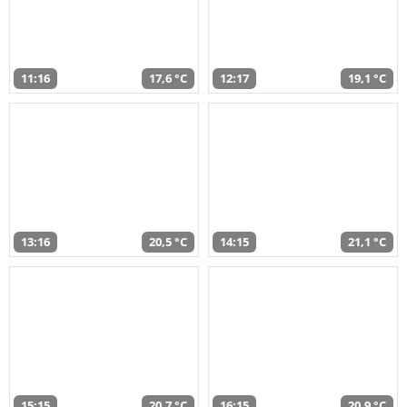
11:16
17,6 °C
12:17
19,1 °C
13:16
20,5 °C
14:15
21,1 °C
15:15
20,7 °C
16:15
20,9 °C