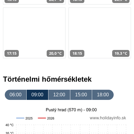
17:15
20,0 °C
18:15
19,3 °C
Történelmi hőmérsékletek
06:00
09:00
12:00
15:00
18:00