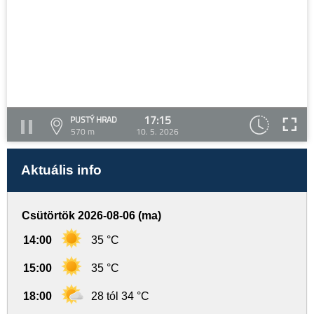
17:15
PUSTÝ HRAD
570 m
10. 5. 2026
Aktuális info
Csütörtök 2026-08-06 (ma)
14:00
35 °C
15:00
35 °C
18:00
28 tól 34 °C