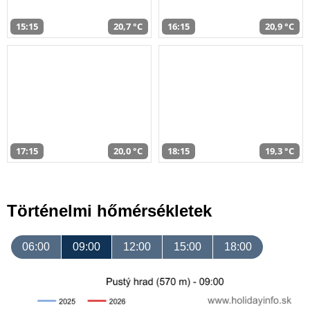
15:15
20,7 °C
16:15
20,9 °C
17:15
20,0 °C
18:15
19,3 °C
Történelmi hőmérsékletek
06:00
09:00
12:00
15:00
18:00