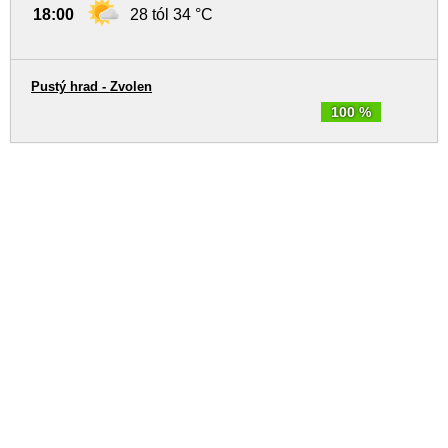
18:00
28 tól 34 °C
Pustý hrad - Zvolen
100 %