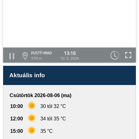
13:16
PUSTÝ HRAD
570 m
10. 5. 2026
Aktuális info
Csütörtök 2026-08-06 (ma)
10:00
30 tól 32 °C
12:00
34 tól 35 °C
15:00
35 °C