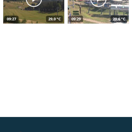
09:27
29,0 °C
09:29
29,6 °C