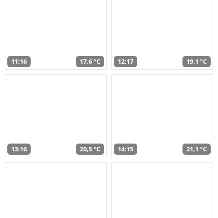
11:16
17,6 °C
12:17
19,1 °C
13:16
20,5 °C
14:15
21,1 °C