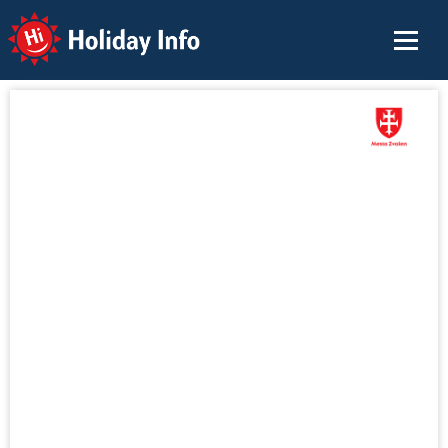
Holiday Info