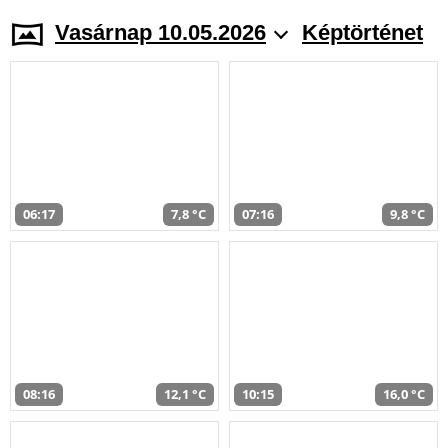
Vasárnap 10.05.2026
Képtörténet
06:17
7,8 °C
07:16
9,8 °C
08:16
12,1 °C
10:15
16,0 °C