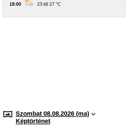
18:00
23 tól 27 °C
Szombat 08.08.2026 (ma)
Képtörténet