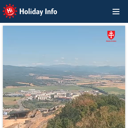
Holiday Info