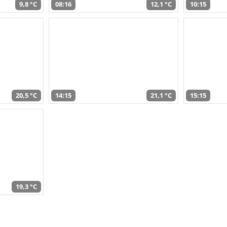
9,8 °C
08:16
12,1 °C
10:15
20,5 °C
14:15
21,1 °C
15:15
19,3 °C