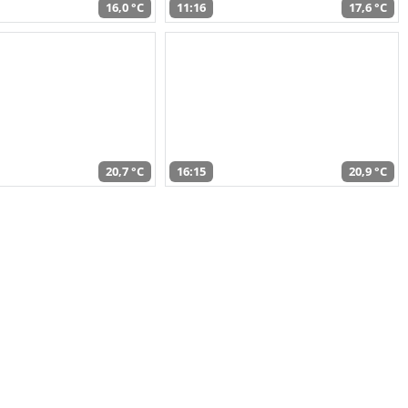
16,0 °C
11:16
17,6 °C
20,7 °C
16:15
20,9 °C