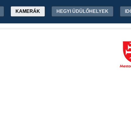
KAMERÁK
HEGYI ÜDÜLŐHELYEK
ID