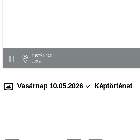
PUSTÝ HRAD
570 m
Vasárnap 10.05.2026
Képtörténet