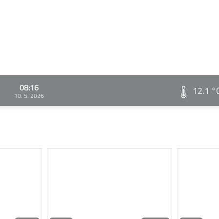
08:16
12.1 °
10. 5. 2026