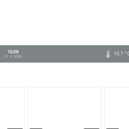
16:08
15.7 °
11. 5. 2026