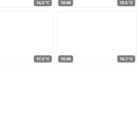
14,2 °C
10:08
15,5 °C
17,3 °C
15:08
16,7 °C