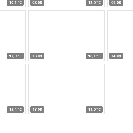
10,1 °C
08:08
12,0 °C
09:08
17,9 °C
13:08
18,1 °C
14:08
15,4 °C
18:08
14,0 °C