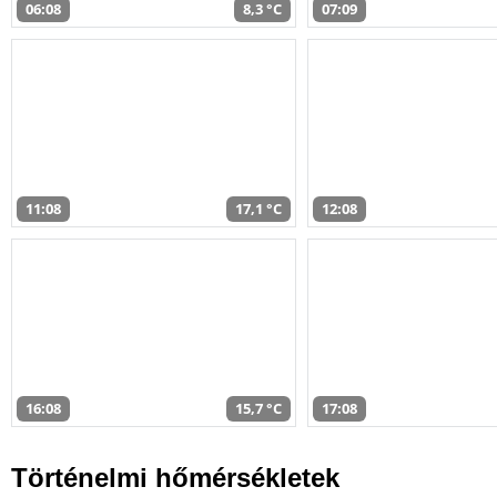
06:08
8,3 °C
07:09
11:08
17,1 °C
12:08
16:08
15,7 °C
17:08
Történelmi hőmérsékletek