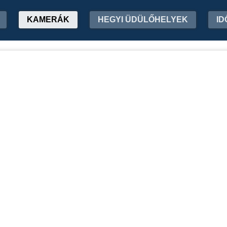
KAMERÁK
HEGYI ÜDÜLŐHELYEK
ID