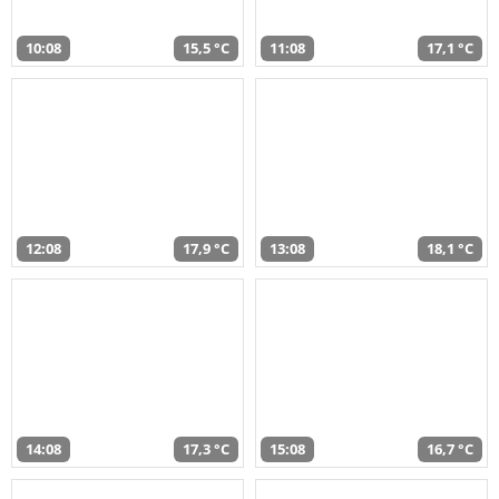
10:08
15,5 °C
11:08
17,1 °C
12:08
17,9 °C
13:08
18,1 °C
14:08
17,3 °C
15:08
16,7 °C