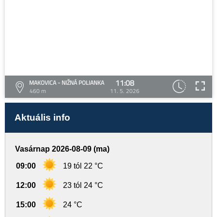
11:08
MAKOVICA - NIŽNÁ POLIANKA
460 m
11. 5. 2026
Aktuális info
Vasárnap 2026-08-09 (ma)
09:00
19 tól 22 °C
12:00
23 tól 24 °C
15:00
24 °C