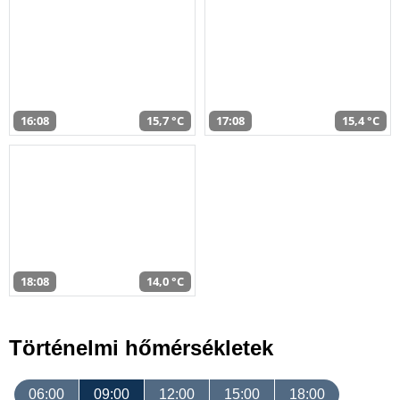
16:08
15,7 °C
17:08
15,4 °C
18:08
14,0 °C
Történelmi hőmérsékletek
06:00
09:00
12:00
15:00
18:00