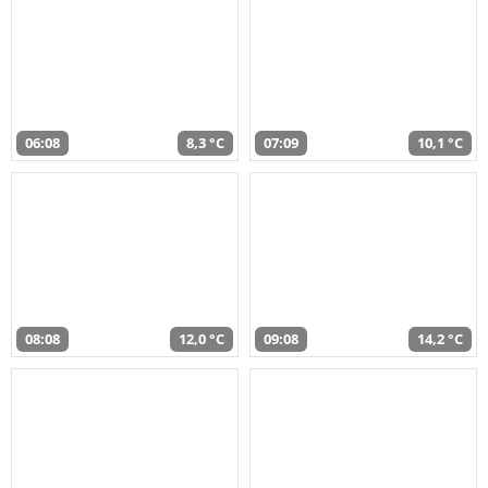
06:08
8,3 °C
07:09
10,1 °C
08:08
12,0 °C
09:08
14,2 °C