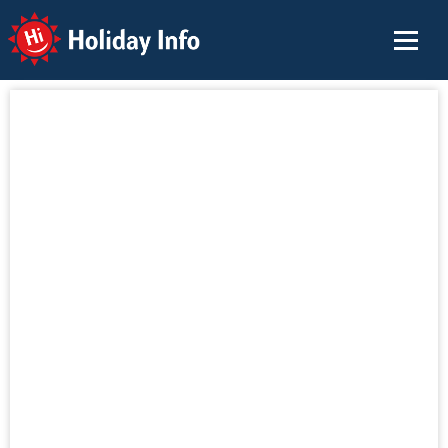
Holiday Info