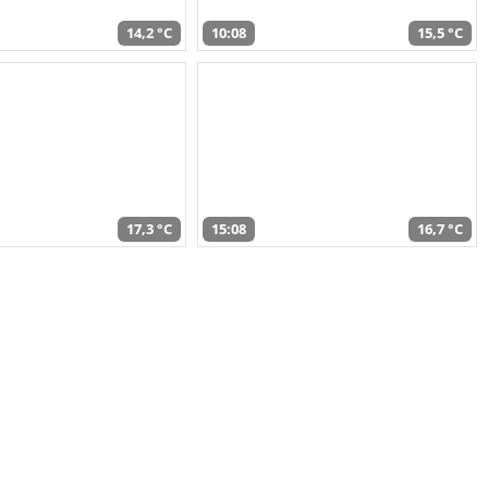
14,2 °C
10:08
15,5 °C
17,3 °C
15:08
16,7 °C