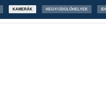
KAMERÁK
HEGYI ÜDÜLŐHELYEK
ID