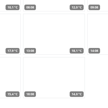
10,1 °C
08:08
12,0 °C
09:08
17,9 °C
13:08
18,1 °C
14:08
15,4 °C
18:08
14,0 °C