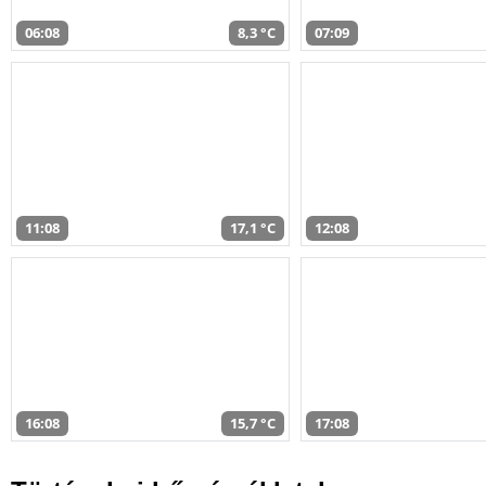
06:08
8,3 °C
07:09
11:08
17,1 °C
12:08
16:08
15,7 °C
17:08