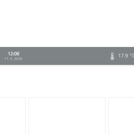
12:08
17.9 °
11. 5. 2026