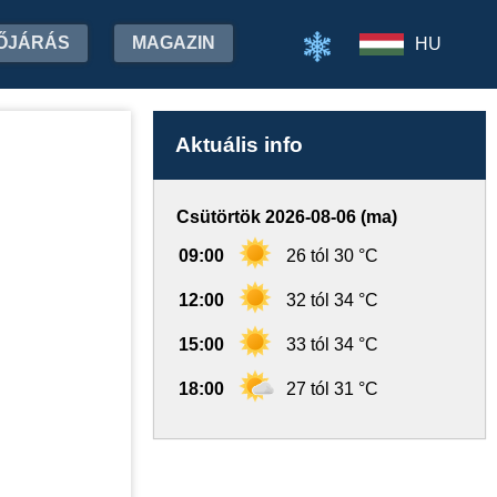
ŐJÁRÁS
MAGAZIN
HU
Aktuális info
Csütörtök 2026-08-06 (ma)
09:00
26 tól 30 °C
12:00
32 tól 34 °C
15:00
33 tól 34 °C
18:00
27 tól 31 °C