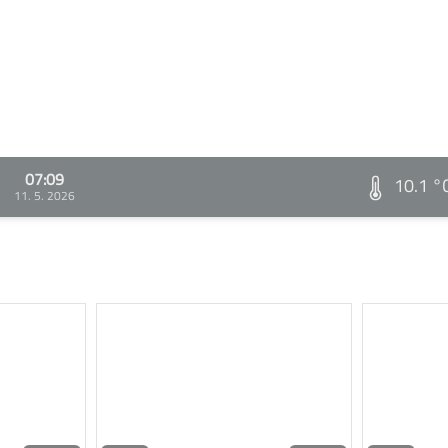
07:09
10.1 °
11. 5. 2026