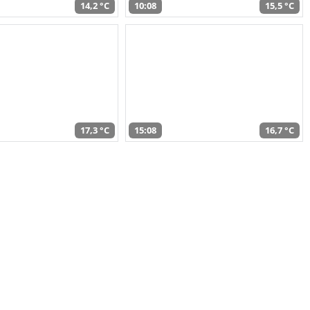
14,2 °C
10:08
15,5 °C
17,3 °C
15:08
16,7 °C