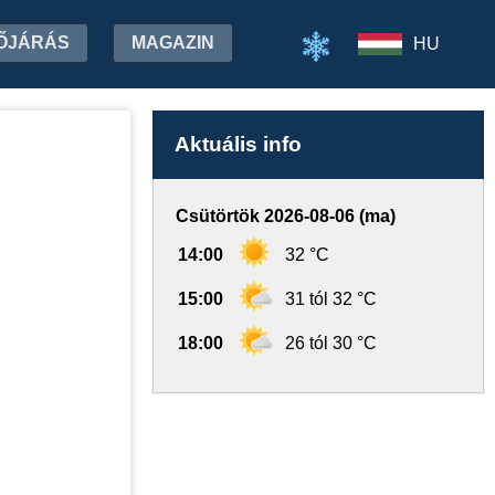
ŐJÁRÁS
MAGAZIN
HU
Aktuális info
Csütörtök 2026-08-06 (ma)
14:00
32 °C
15:00
31 tól 32 °C
18:00
26 tól 30 °C