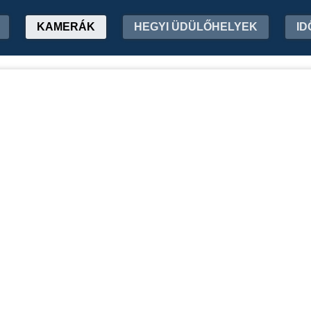
KAMERÁK
HEGYI ÜDÜLŐHELYEK
ID