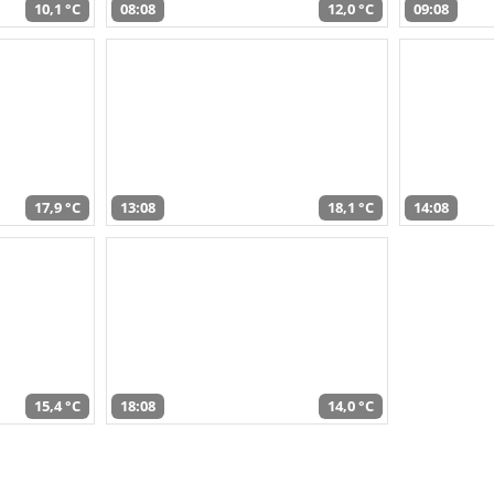
10,1 °C
08:08
12,0 °C
09:08
17,9 °C
13:08
18,1 °C
14:08
15,4 °C
18:08
14,0 °C