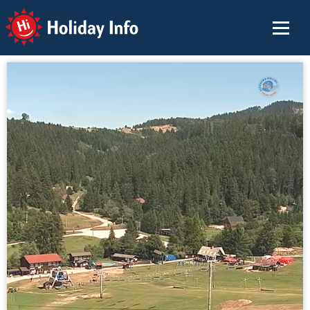
Holiday Info