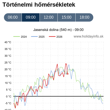
Történelmi hőmérsékletek
06:00
09:00
12:00
15:00
18:00