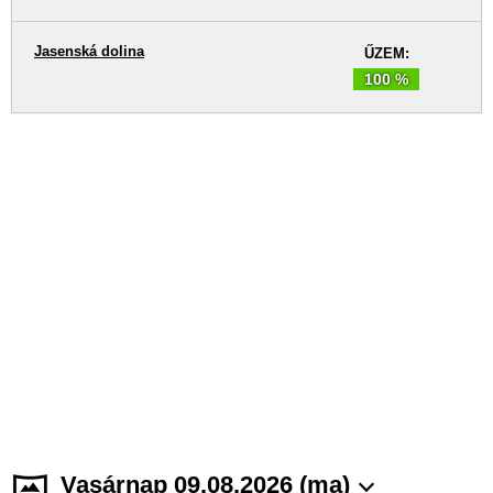
Jasenská dolina
ŰZEM:
100 %
Vasárnap 09.08.2026 (ma)