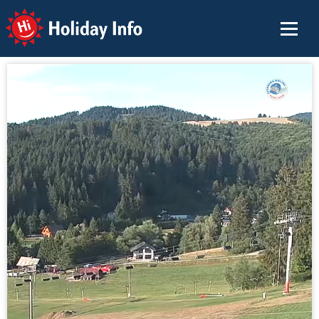
Holiday Info