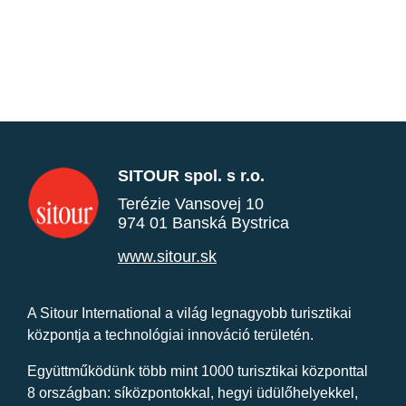
SITOUR spol. s r.o.
Terézie Vansovej 10
974 01 Banská Bystrica
www.sitour.sk
A Sitour International a világ legnagyobb turisztikai
központja a technológiai innováció területén.
Együttműködünk több mint 1000 turisztikai központtal
8 országban: síközpontokkal, hegyi üdülőhelyekkel,