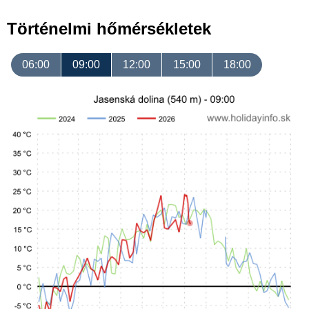
Történelmi hőmérsékletek
06:00
09:00
12:00
15:00
18:00