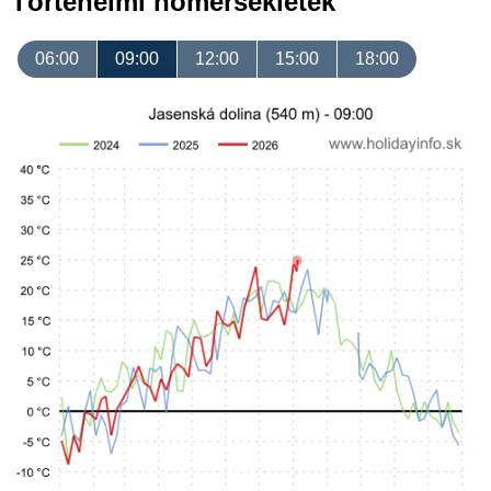
Történelmi hőmérsékletek
06:00
09:00
12:00
15:00
18:00