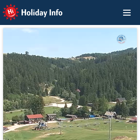
Holiday Info