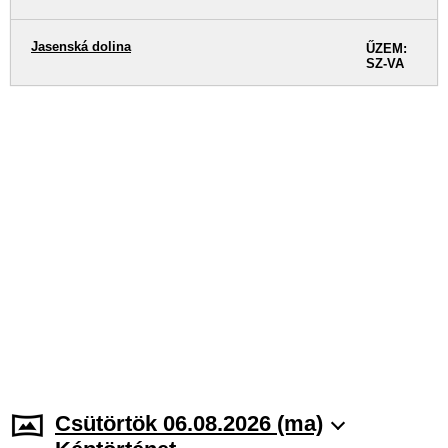
Jasenská dolina
ŰZEM:
SZ-VA
Csütörtök 06.08.2026 (ma)