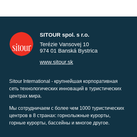
SITOUR spol. s r.o.
Terézie Vansovej 10
974 01 Banská Bystrica
www.sitour.sk
Sitour International - крупнейшая корпоративная
сеть технологических инноваций в туристических
центрах мира.
Мы сотрудничаем с более чем 1000 туристических
центров в 8 странах: горнолыжные курорты,
горные курорты, бассейны и многое другое.