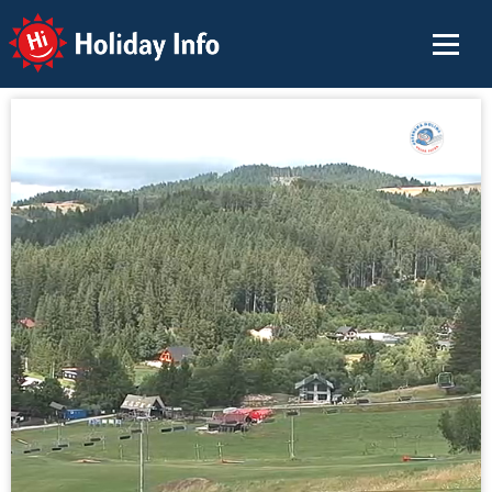
Holiday Info