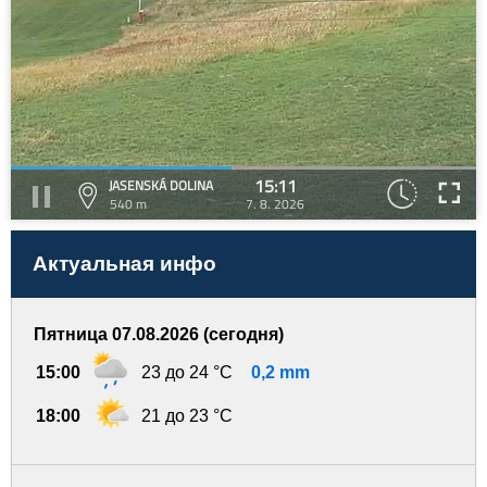
15:11
JASENSKÁ DOLINA
540 m
7. 8. 2026
Актуальная инфо
Пятница 07.08.2026 (сегодня)
15:00
23 до 24 °C
0,2 mm
18:00
21 до 23 °C