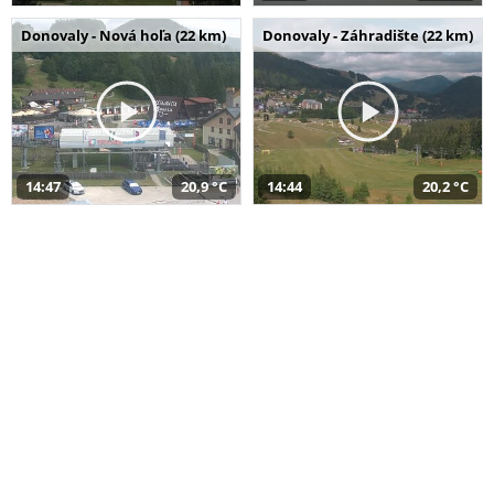
Donovaly - Nová hoľa (22 km)
Donovaly - Záhradište (22 km)
14:47
20,9 °C
14:44
20,2 °C