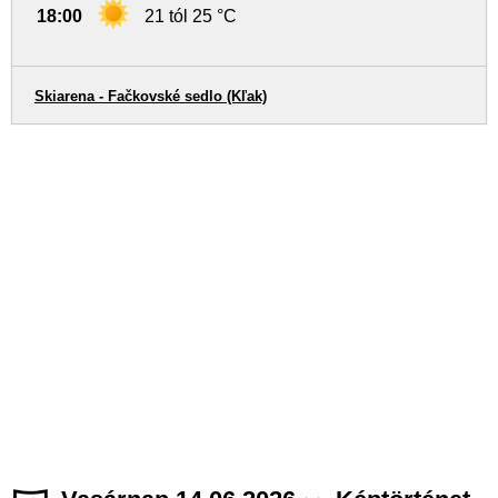
18:00
21 tól 25 °C
Skiarena - Fačkovské sedlo (Kľak)