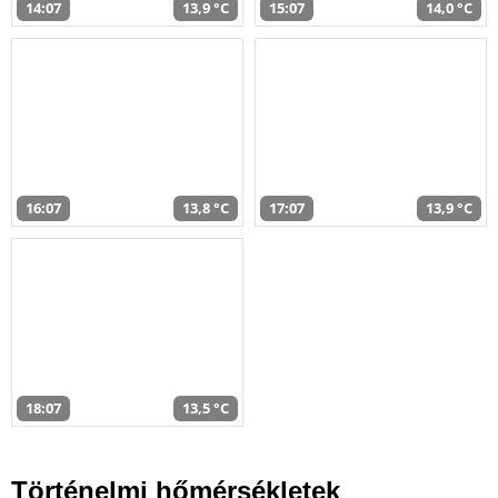
14:07
13,9 °C
15:07
14,0 °C
16:07
13,8 °C
17:07
13,9 °C
18:07
13,5 °C
Történelmi hőmérsékletek