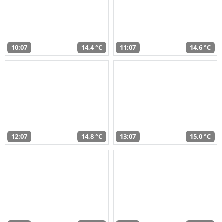
10:07
14,4 °C
11:07
14,6 °C
12:07
14,8 °C
13:07
15,0 °C