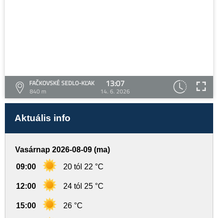
13:07
FAČKOVSKÉ SEDLO-KĽAK
840 m
14. 6. 2026
Aktuális info
Vasárnap 2026-08-09 (ma)
09:00
20 tól 22 °C
12:00
24 tól 25 °C
15:00
26 °C