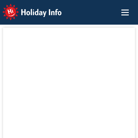
Holiday Info