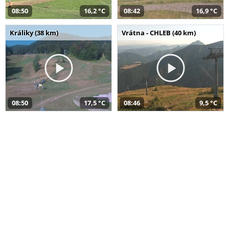
08:50
16,2 °C
08:42
16,9 °C
Králiky (38 km)
Vrátna - CHLEB (40 km)
08:50
17,5 °C
08:46
9,5 °C