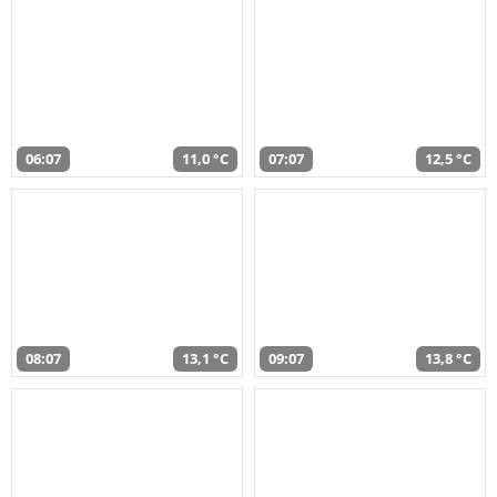
06:07
11,0 °C
07:07
12,5 °C
08:07
13,1 °C
09:07
13,8 °C