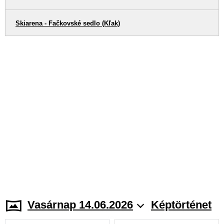
Skiarena - Fačkovské sedlo (Kľak)
Vasárnap 14.06.2026
Képtörténet