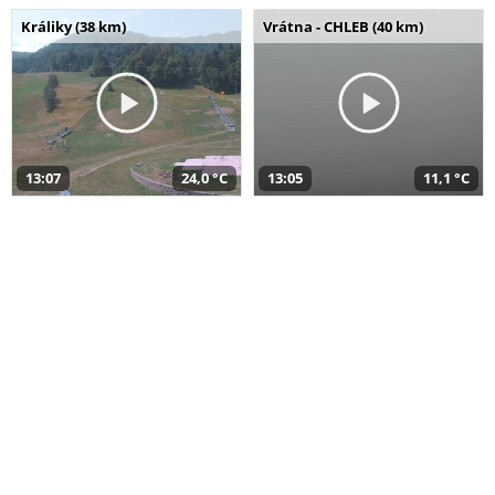
Králiky (38 km)
Vrátna - CHLEB (40 km)
13:07
24,0 °C
13:05
11,1 °C