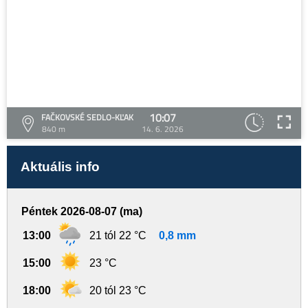
10:07
FAČKOVSKÉ SEDLO-KĽAK
840 m
14. 6. 2026
Aktuális info
Péntek 2026-08-07 (ma)
13:00
21 tól 22 °C
0,8 mm
15:00
23 °C
18:00
20 tól 23 °C