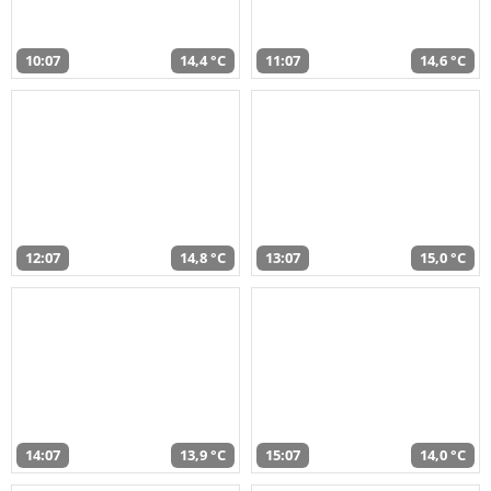
10:07
14,4 °C
11:07
14,6 °C
12:07
14,8 °C
13:07
15,0 °C
14:07
13,9 °C
15:07
14,0 °C