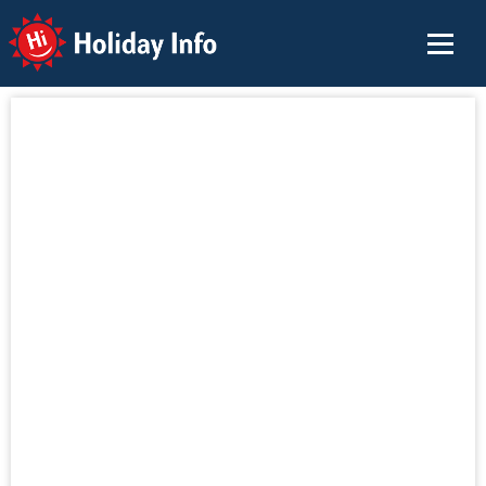
Holiday Info