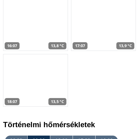
16:07
13,8 °C
17:07
13,9 °C
18:07
13,5 °C
Történelmi hőmérsékletek