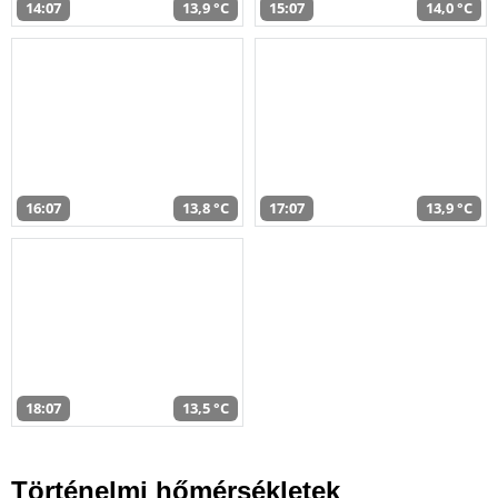
14:07
13,9 °C
15:07
14,0 °C
16:07
13,8 °C
17:07
13,9 °C
18:07
13,5 °C
Történelmi hőmérsékletek