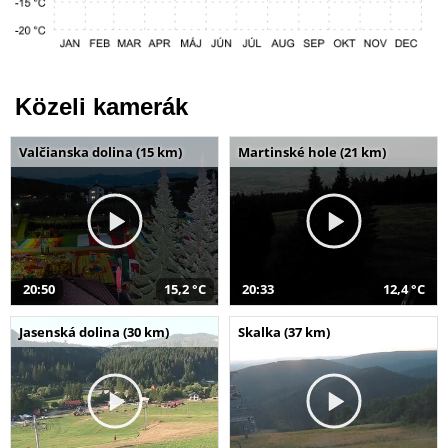
Közeli kamerák
Valčianska dolina (15 km)
Martinské hole (21 km)
20:50
15,2 °C
20:33
12,4 °C
Jasenská dolina (30 km)
Skalka (37 km)