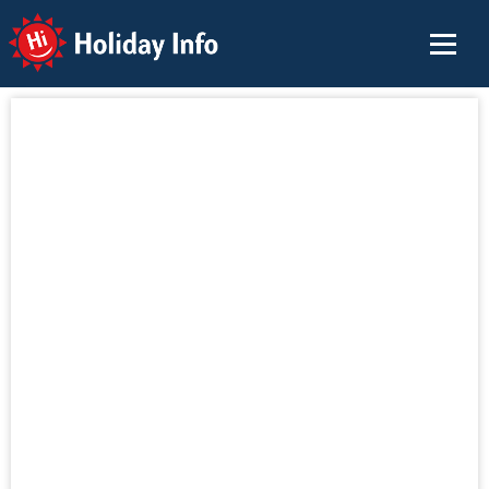
Holiday Info