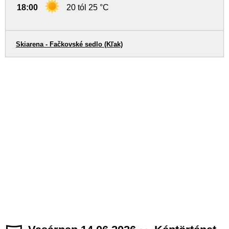
18:00
20 tól 25 °C
Skiarena - Fačkovské sedlo (Kľak)