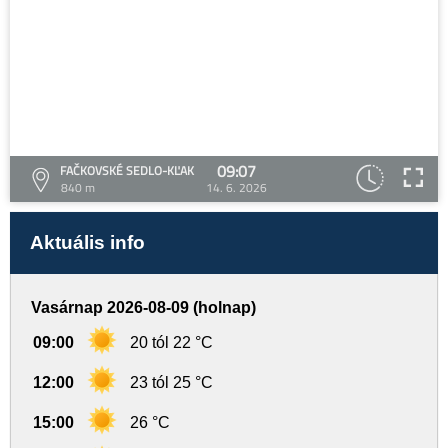
09:07
FAČKOVSKÉ SEDLO-KĽAK
840 m
14. 6. 2026
Aktuális info
Vasárnap 2026-08-09 (holnap)
09:00
20 tól 22 °C
12:00
23 tól 25 °C
15:00
26 °C