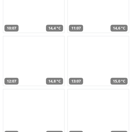
10:07
14,4 °C
11:07
14,6 °C
12:07
14,8 °C
13:07
15,0 °C