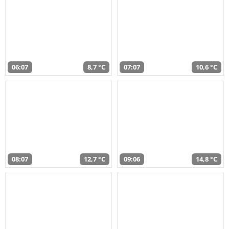
06:07
8,7 °C
07:07
10,6 °C
08:07
12,7 °C
09:06
14,8 °C