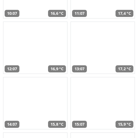
10:07
16,6 °C
11:07
17,4 °C
12:07
16,9 °C
13:07
17,2 °C
14:07
15,8 °C
15:07
15,9 °C