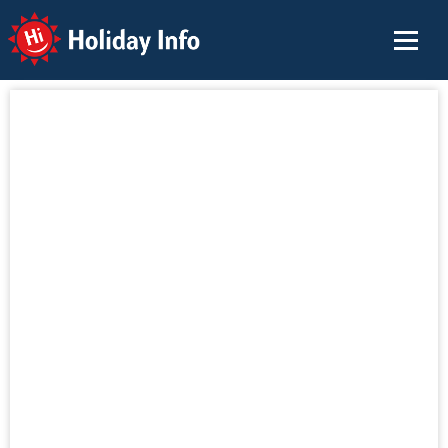
Holiday Info