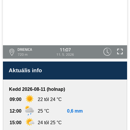
11:07
DRIENICA
720 m
11. 5. 2026
Aktuális info
Kedd 2026-08-11 (holnap)
09:00
22 tól 24 °C
12:00
25 °C
0,6 mm
15:00
24 tól 25 °C