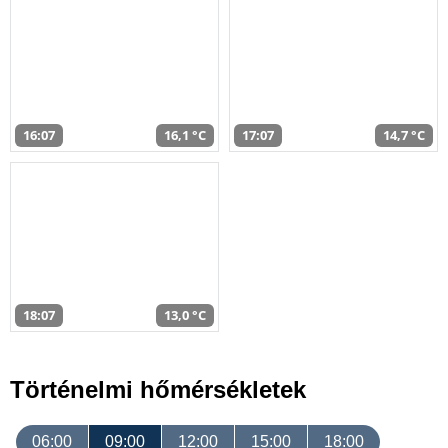
16:07
16,1 °C
17:07
14,7 °C
18:07
13,0 °C
Történelmi hőmérsékletek
06:00
09:00
12:00
15:00
18:00