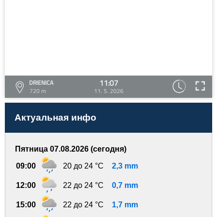
11:07
DRIENICA
720 m
11. 5. 2026
Актуальная инфо
Пятница 07.08.2026 (сегодня)
09:00
20 до 24 °C
2,3 mm
12:00
22 до 24 °C
0,7 mm
15:00
22 до 24 °C
1,7 mm