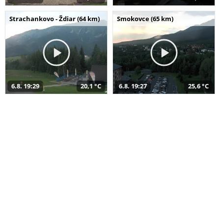
Strachankovo - Ždiar (64 km)
Smokovce (65 km)
6.8. 19:29
20,1 °C
6.8. 19:27
25,6 °C