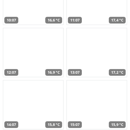
10:07
16,6 °C
11:07
17,4 °C
12:07
16,9 °C
13:07
17,2 °C
14:07
15,8 °C
15:07
15,9 °C