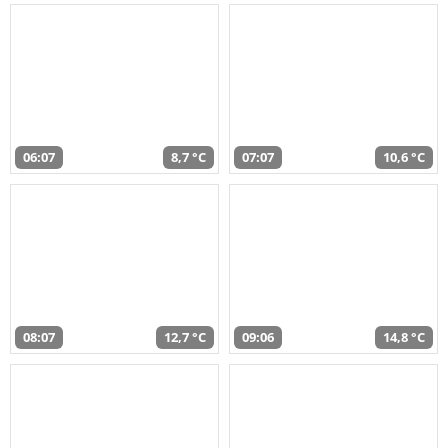
06:07
8,7 °C
07:07
10,6 °C
08:07
12,7 °C
09:06
14,8 °C