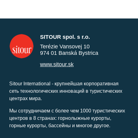
SITOUR spol. s r.o.
Terézie Vansovej 10
974 01 Banská Bystrica
www.sitour.sk
Sitour International - крупнейшая корпоративная
сеть технологических инноваций в туристических
центрах мира.
Мы сотрудничаем с более чем 1000 туристических
центров в 8 странах: горнолыжные курорты,
горные курорты, бассейны и многое другое.