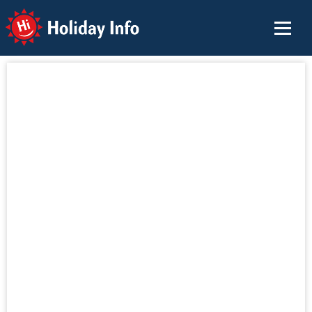
Holiday Info