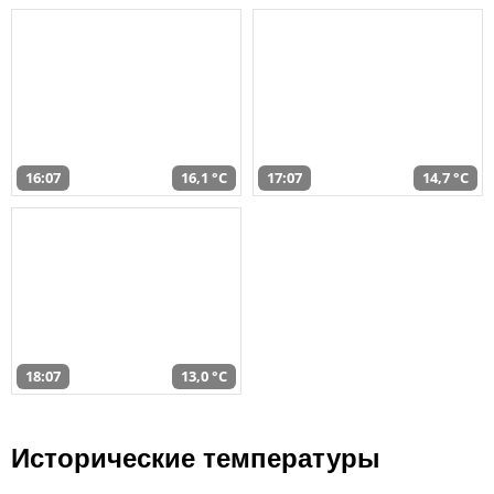
16:07
16,1 °C
17:07
14,7 °C
18:07
13,0 °C
Исторические температуры