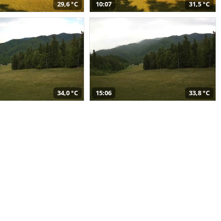
29,6 °C
10:07
31,5 °C
34,0 °C
15:06
33,8 °C