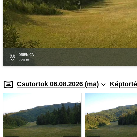
DRIENICA
720 m
Csütörtök 06.08.2026 (ma)
Képtörté