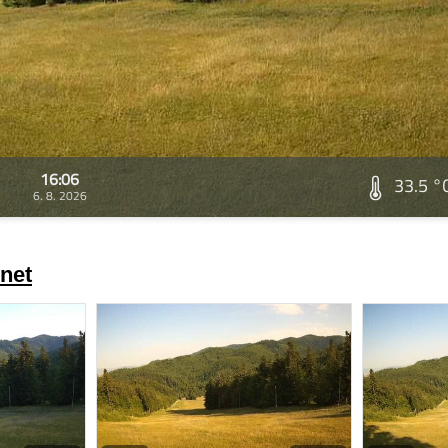
16:06
33.5 °
6. 8. 2026
net