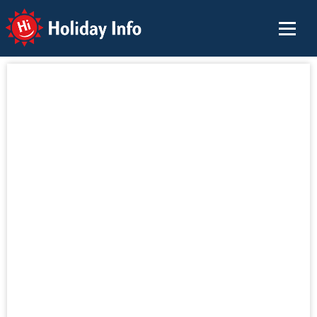
Holiday Info