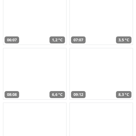
06:07
1,2 °C
07:07
3,5 °C
08:08
6,6 °C
09:12
8,3 °C