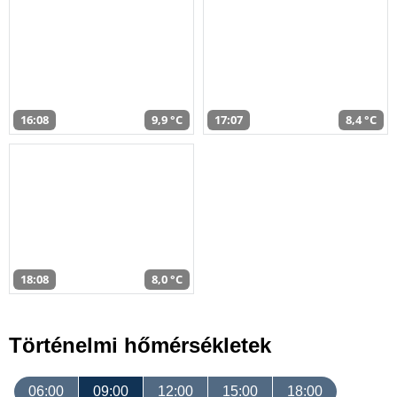
16:08
9,9 °C
17:07
8,4 °C
18:08
8,0 °C
Történelmi hőmérsékletek
06:00
09:00
12:00
15:00
18:00