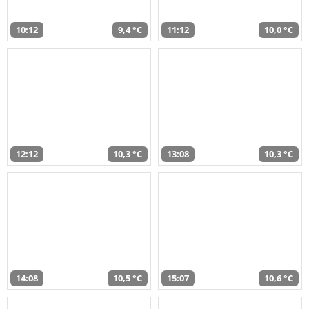
10:12
9,4 °C
11:12
10,0 °C
12:12
10,3 °C
13:08
10,3 °C
14:08
10,5 °C
15:07
10,6 °C