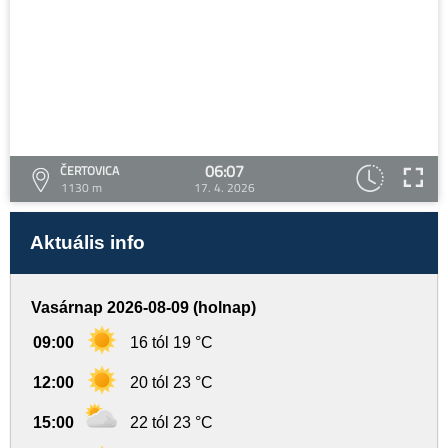
06:07
ČERTOVICA
1130 m
17. 4. 2026
Aktuális info
Vasárnap 2026-08-09 (holnap)
09:00
16 tól 19 °C
12:00
20 tól 23 °C
15:00
22 tól 23 °C