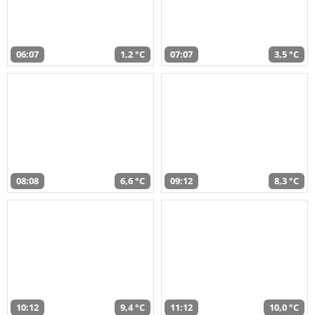
06:07
1,2 °C
07:07
3,5 °C
08:08
6,6 °C
09:12
8,3 °C
10:12
9,4 °C
11:12
10,0 °C