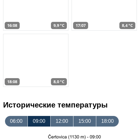
16:08
9,9 °C
17:07
8,4 °C
18:08
8,0 °C
Исторические температуры
06:00
09:00
12:00
15:00
18:00