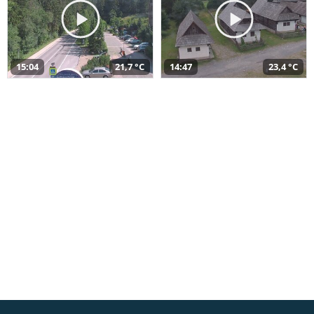
15:04
21,7 °C
14:47
23,4 °C