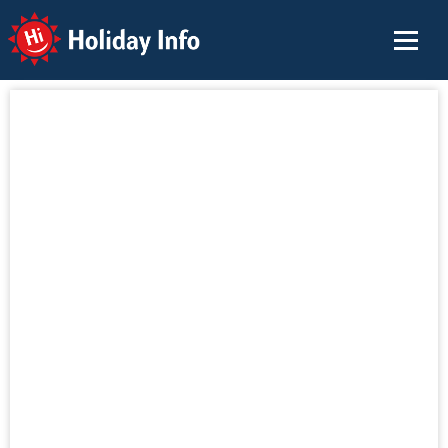
Holiday Info