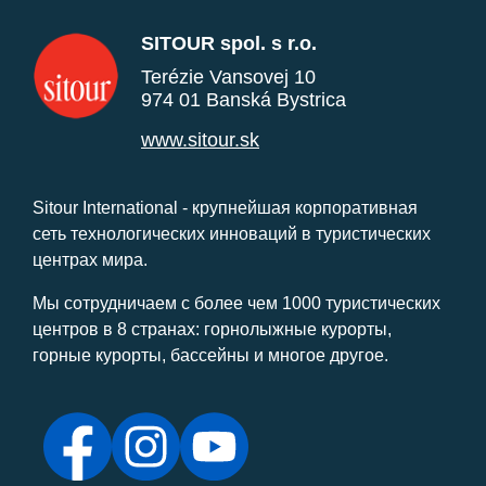
SITOUR spol. s r.o.
Terézie Vansovej 10
974 01 Banská Bystrica
www.sitour.sk
Sitour International - крупнейшая корпоративная
сеть технологических инноваций в туристических
центрах мира.
Мы сотрудничаем с более чем 1000 туристических
центров в 8 странах: горнолыжные курорты,
горные курорты, бассейны и многое другое.