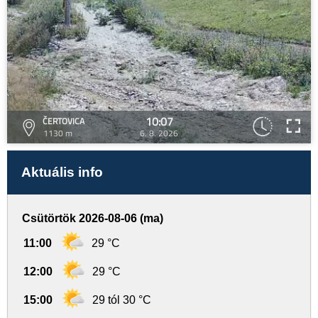
10:07
ČERTOVICA
1130 m
6. 8. 2026
Aktuális info
Csütörtök 2026-08-06 (ma)
11:00
29 °C
12:00
29 °C
15:00
29 tól 30 °C