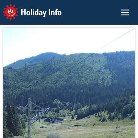
Holiday Info