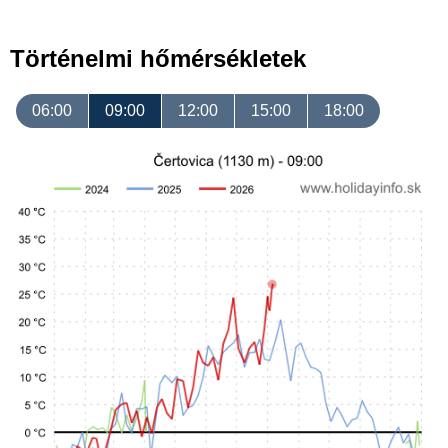
Történelmi hőmérsékletek
06:00
09:00
12:00
15:00
18:00