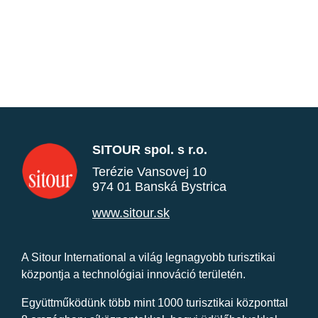
SITOUR spol. s r.o.
Terézie Vansovej 10
974 01 Banská Bystrica
www.sitour.sk
A Sitour International a világ legnagyobb turisztikai
központja a technológiai innováció területén.
Együttműködünk több mint 1000 turisztikai központtal