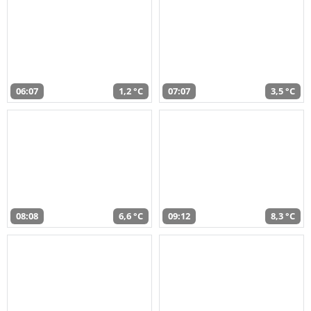
06:07
1,2 °C
07:07
3,5 °C
08:08
6,6 °C
09:12
8,3 °C