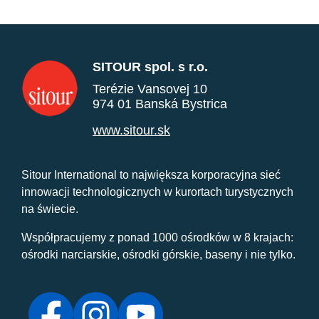
SITOUR spol. s r.o.
Terézie Vansovej 10
974 01 Banská Bystrica
www.sitour.sk
Sitour International to największa korporacyjna sieć
innowacji technologicznych w kurortach turystycznych
na świecie.
Współpracujemy z ponad 1000 ośrodków w 8 krajach:
ośrodki narciarskie, ośrodki górskie, baseny i nie tylko.