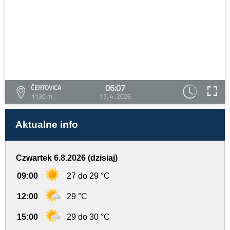
06:07
ČERTOVICA
1130 m
17. 4. 2026
Aktualne info
Czwartek 6.8.2026 (dzisiaj)
09:00
27 do 29 °C
12:00
29 °C
15:00
29 do 30 °C