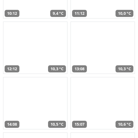
10:12
9,4 °C
11:12
10,0 °C
12:12
10,3 °C
13:08
10,3 °C
14:08
10,5 °C
15:07
10,6 °C