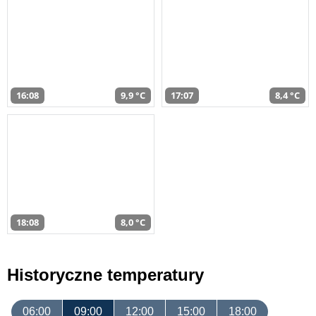
16:08
9,9 °C
17:07
8,4 °C
18:08
8,0 °C
Historyczne temperatury
06:00
09:00
12:00
15:00
18:00