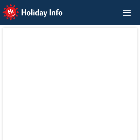
Holiday Info