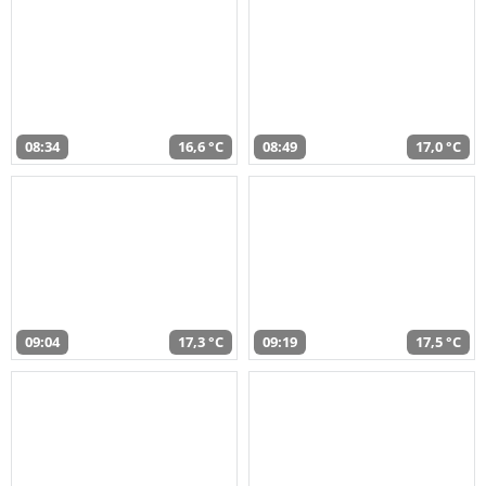
08:34
16,6 °C
08:49
17,0 °C
09:04
17,3 °C
09:19
17,5 °C