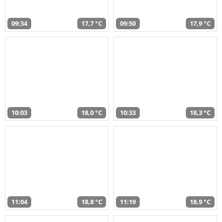
09:34
17,7 °C
09:50
17,9 °C
10:03
18,0 °C
10:33
18,3 °C
11:04
18,8 °C
11:19
18,9 °C