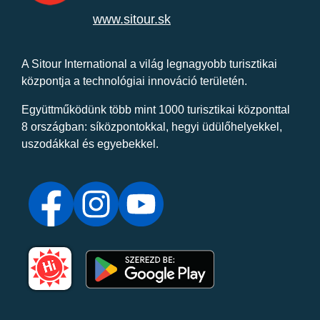
www.sitour.sk
A Sitour International a világ legnagyobb turisztikai
központja a technológiai innováció területén.
Együttműködünk több mint 1000 turisztikai központtal
8 országban: síközpontokkal, hegyi üdülőhelyekkel,
uszodákkal és egyebekkel.