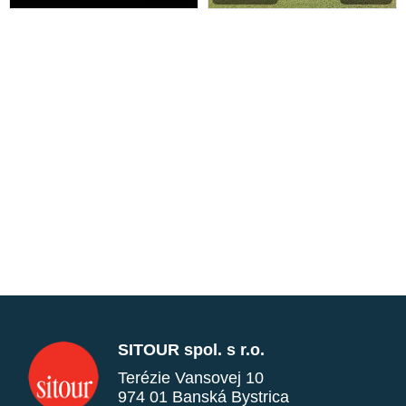
SITOUR spol. s r.o.
Terézie Vansovej 10
974 01 Banská Bystrica