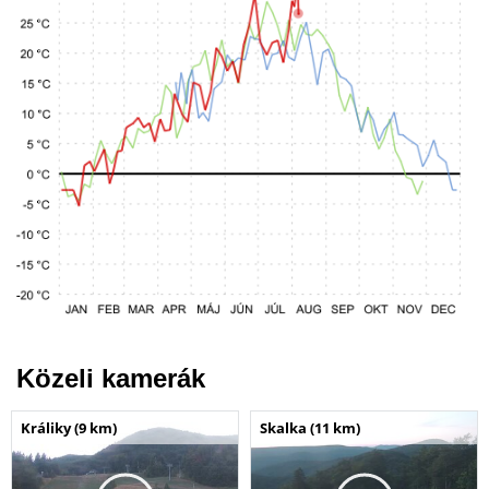
Közeli kamerák
Králiky (9 km)
Skalka (11 km)