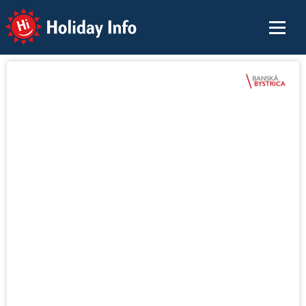
Holiday Info