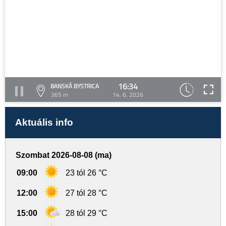
16:34
BANSKÁ BYSTRICA
365 m
14. 6. 2026
Aktuális info
Szombat 2026-08-08 (ma)
09:00
23 tól 26 °C
12:00
27 tól 28 °C
15:00
28 tól 29 °C