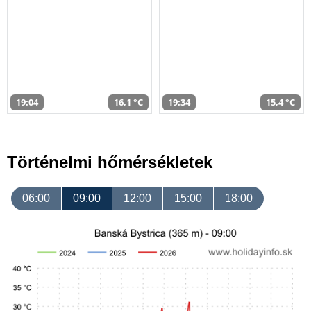
19:04
16,1 °C
19:34
15,4 °C
Történelmi hőmérsékletek
06:00
09:00
12:00
15:00
18:00