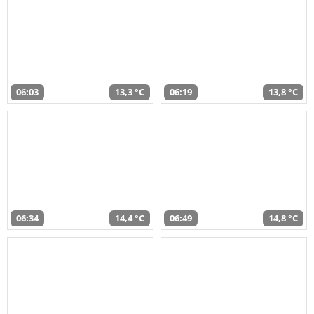
06:03
13,3 °C
06:19
13,8 °C
06:34
14,4 °C
06:49
14,8 °C