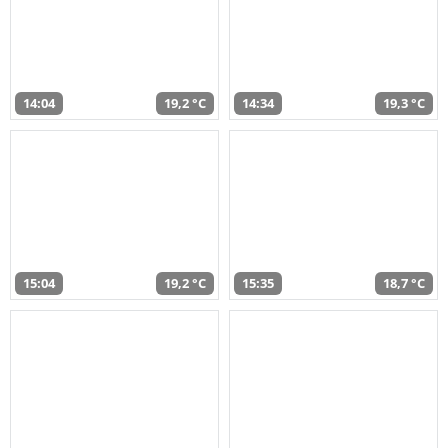
14:04
19,2 °C
14:34
19,3 °C
15:04
19,2 °C
15:35
18,7 °C