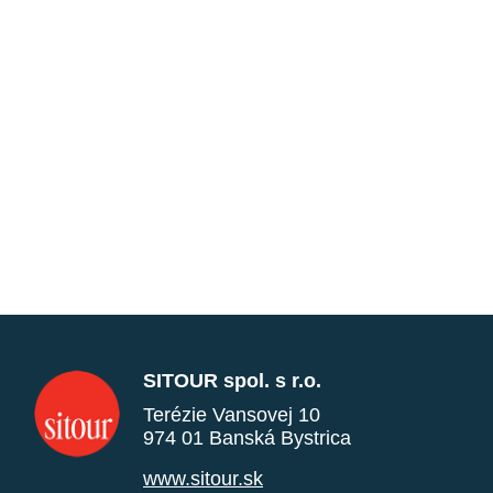
SITOUR spol. s r.o.
Terézie Vansovej 10
974 01 Banská Bystrica
www.sitour.sk