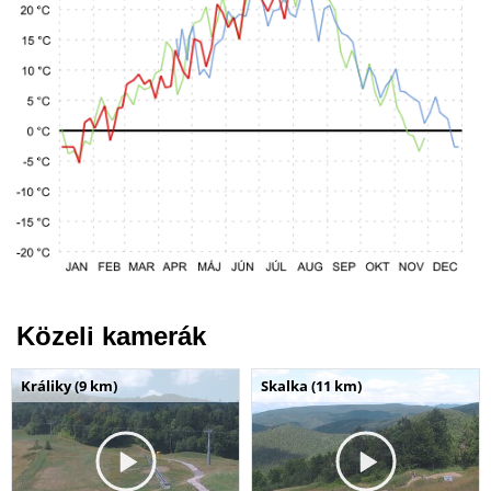
Közeli kamerák
Králiky (9 km)
Skalka (11 km)