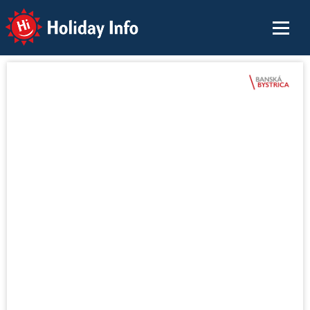
Holiday Info