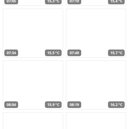
07:05
15,3 °C
07:19
15,4 °C
07:34
15,5 °C
07:49
15,7 °C
08:04
15,9 °C
08:19
16,2 °C