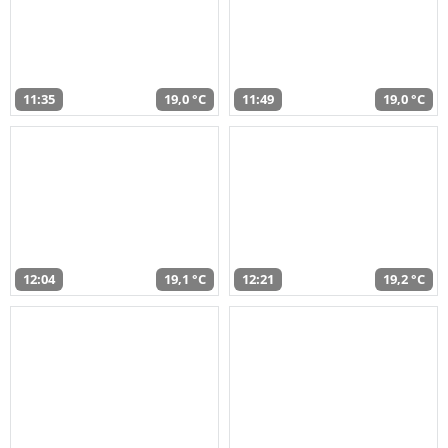
11:35
19,0 °C
11:49
19,0 °C
12:04
19,1 °C
12:21
19,2 °C