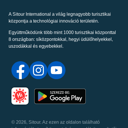
A Sitour International a világ legnagyobb turisztikai
központja a technológiai innováció területén.
Együttműködünk több mint 1000 turisztikai központtal
8 országban: síközpontokkal, hegyi üdülőhelyekkel,
uszodákkal és egyebekkel.
© 2026, Sitour. Az ezen az oldalon található