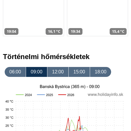
19:04
16,1 °C
19:34
15,4 °C
Történelmi hőmérsékletek
06:00
09:00
12:00
15:00
18:00