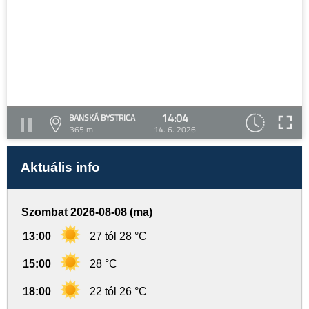
14:04
BANSKÁ BYSTRICA
365 m
14. 6. 2026
Aktuális info
Szombat 2026-08-08 (ma)
13:00
27 tól 28 °C
15:00
28 °C
18:00
22 tól 26 °C