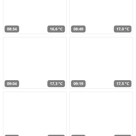
08:34
16,6 °C
08:49
17,0 °C
09:04
17,3 °C
09:19
17,5 °C