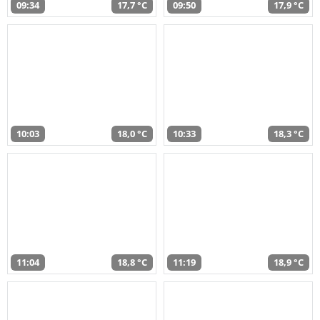
09:34
17,7 °C
09:50
17,9 °C
10:03
18,0 °C
10:33
18,3 °C
11:04
18,8 °C
11:19
18,9 °C