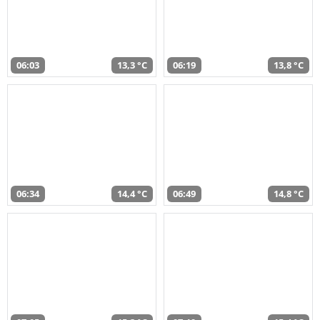
06:03
13,3 °C
06:19
13,8 °C
06:34
14,4 °C
06:49
14,8 °C