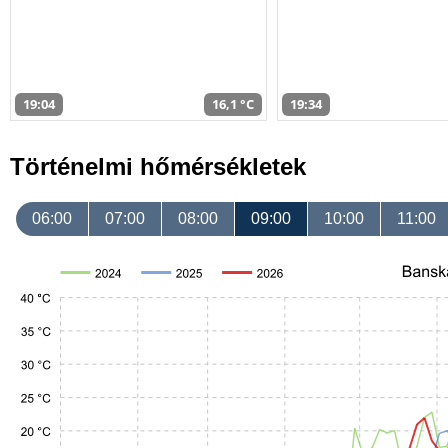
19:04
16,1 °C
19:34
Történelmi hőmérsékletek
06:00
07:00
08:00
09:00
10:00
11:00