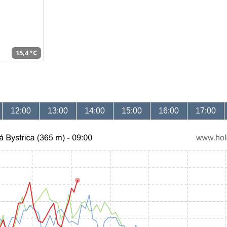
15,4 °C
12:00
13:00
14:00
15:00
16:00
17:00