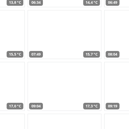
13,8 °C
06:34
14,4 °C
06:49
15,5 °C
07:49
15,7 °C
08:04
17,0 °C
09:04
17,3 °C
09:19