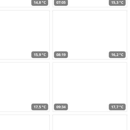
14,8 °C
07:05
15,3 °C
15,9 °C
08:19
16,2 °C
17,5 °C
09:34
17,7 °C