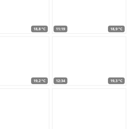
18,8 °C
11:19
18,9 °C
19,2 °C
12:34
19,3 °C