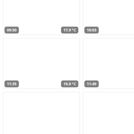
09:50
17,9 °C
10:03
11:35
19,0 °C
11:49