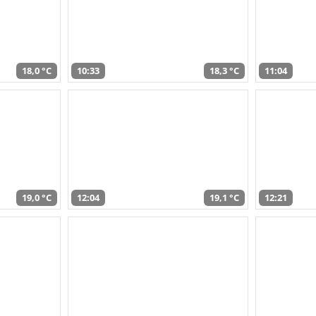
18,0 °C
10:33
18,3 °C
11:04
19,0 °C
12:04
19,1 °C
12:21