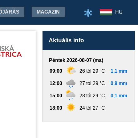
ŐJÁRÁS
MAGAZIN
HU
Aktuális info
Péntek 2026-08-07 (ma)
09:00
26 tól 29 °C
1,1 mm
12:00
27 tól 29 °C
0,9 mm
15:00
28 tól 29 °C
0,1 mm
18:00
24 tól 27 °C