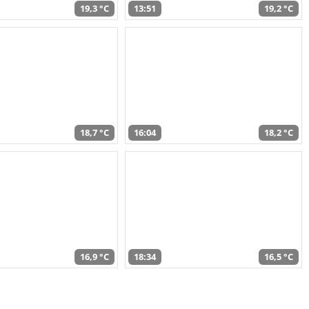
19,3 °C
13:51
19,2 °C
18,7 °C
16:04
18,2 °C
16,9 °C
18:34
16,5 °C