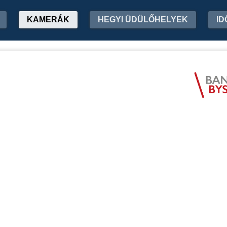
KAMERÁK
HEGYI ÜDÜLŐHELYEK
ID