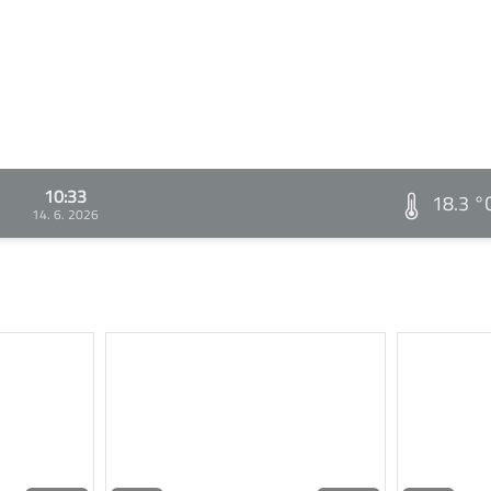
10:33
18.3 °
14. 6. 2026