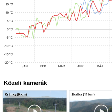
Közeli kamerák
Králiky (9 km)
Skalka (11 km)