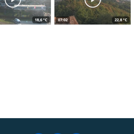
18,6 °C
07:02
22,8 °C