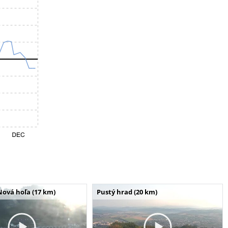
Nová hoľa (17 km)
Pustý hrad (20 km)