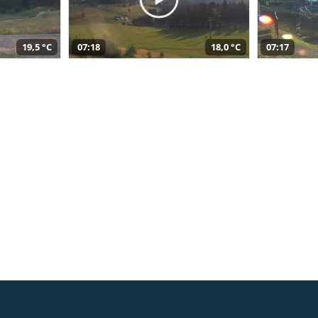
19,5 °C
07:18
18,0 °C
07:17