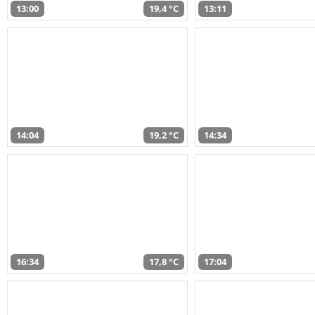
13:00
19,4 °C
13:11
14:04
19,2 °C
14:34
16:34
17,8 °C
17:04