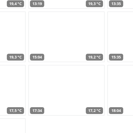
19,4 °C
13:19
19,3 °C
13:35
19,3 °C
15:04
19,2 °C
15:35
17,5 °C
17:34
17,2 °C
18:04