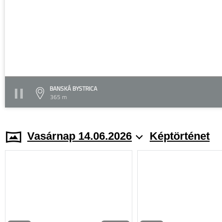
BANSKÁ BYSTRICA
365 m
Vasárnap 14.06.2026
Képtörténet