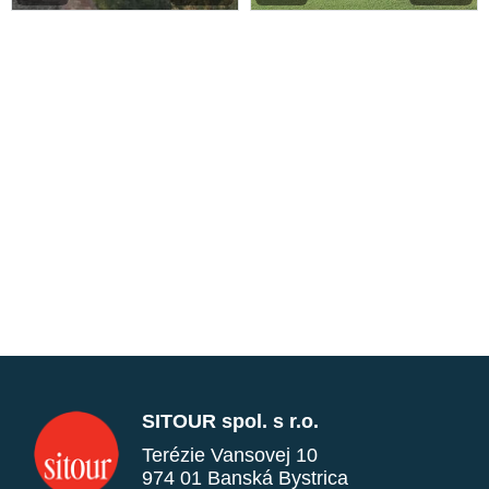
SITOUR spol. s r.o.
Terézie Vansovej 10
974 01 Banská Bystrica