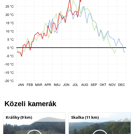
Közeli kamerák
Králiky (9 km)
Skalka (11 km)