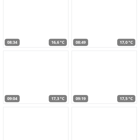
08:34
16,6 °C
08:49
17,0 °C
09:04
17,3 °C
09:19
17,5 °C