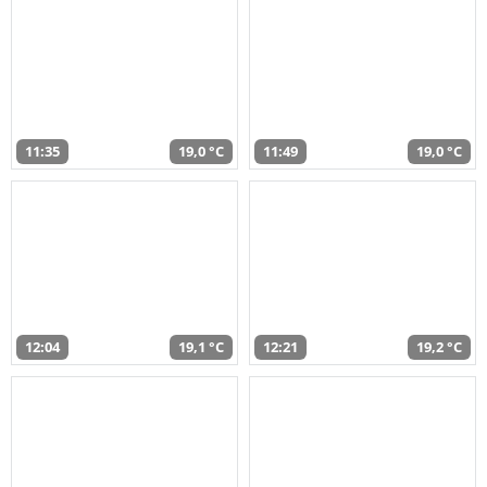
11:35
19,0 °C
11:49
19,0 °C
12:04
19,1 °C
12:21
19,2 °C