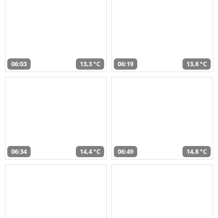
06:03
13,3 °C
06:19
13,8 °C
06:34
14,4 °C
06:49
14,8 °C