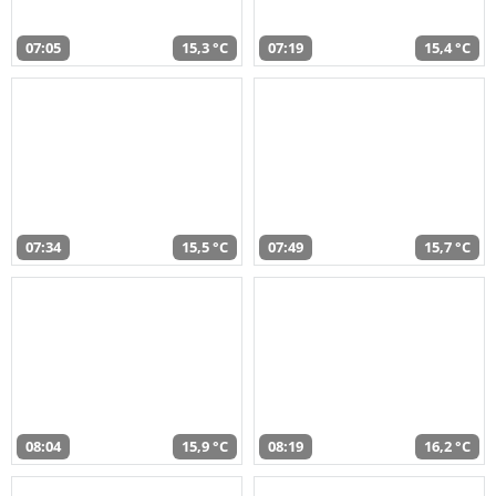
07:05
15,3 °C
07:19
15,4 °C
07:34
15,5 °C
07:49
15,7 °C
08:04
15,9 °C
08:19
16,2 °C