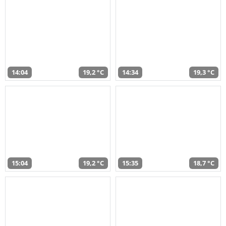
14:04
19,2 °C
14:34
19,3 °C
15:04
19,2 °C
15:35
18,7 °C