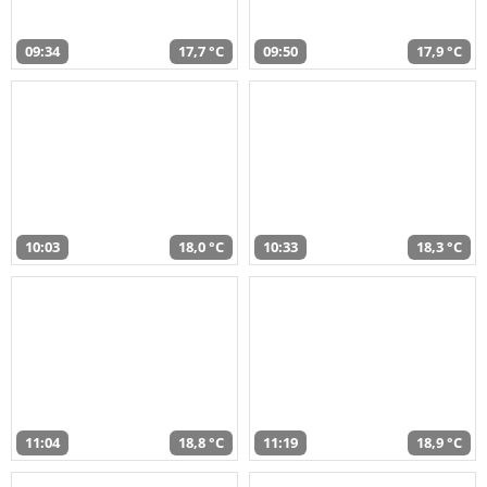
09:34
17,7 °C
09:50
17,9 °C
10:03
18,0 °C
10:33
18,3 °C
11:04
18,8 °C
11:19
18,9 °C