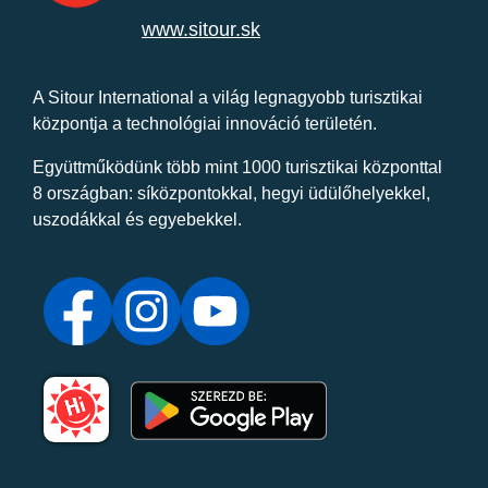
www.sitour.sk
A Sitour International a világ legnagyobb turisztikai
központja a technológiai innováció területén.
Együttműködünk több mint 1000 turisztikai központtal
8 országban: síközpontokkal, hegyi üdülőhelyekkel,
uszodákkal és egyebekkel.