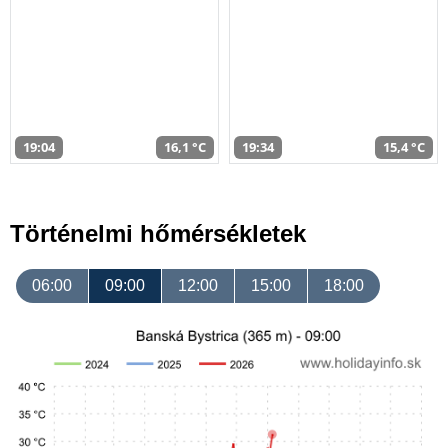
19:04
16,1 °C
19:34
15,4 °C
Történelmi hőmérsékletek
06:00
09:00
12:00
15:00
18:00