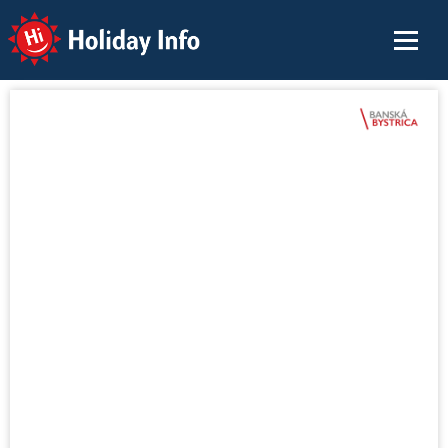
Holiday Info