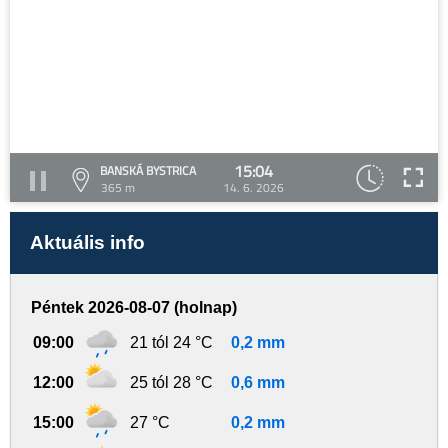
15:04
BANSKÁ BYSTRICA
365 m
14. 6. 2026
Aktuális info
Péntek 2026-08-07 (holnap)
09:00
21 tól 24 °C
0,2 mm
12:00
25 tól 28 °C
0,6 mm
15:00
27 °C
0,2 mm