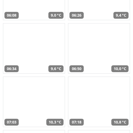
06:08
9,0 °C
06:26
9,4 °C
06:34
9,6 °C
06:50
10,0 °C
07:03
10,3 °C
07:18
10,8 °C