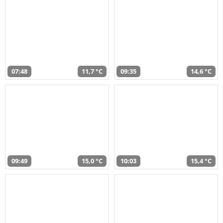
07:48
11,7 °C
09:35
14,6 °C
09:49
15,0 °C
10:03
15,4 °C