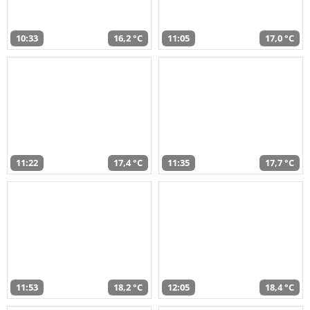
10:33
16,2 °C
11:05
17,0 °C
11:22
17,4 °C
11:35
17,7 °C
11:53
18,2 °C
12:05
18,4 °C