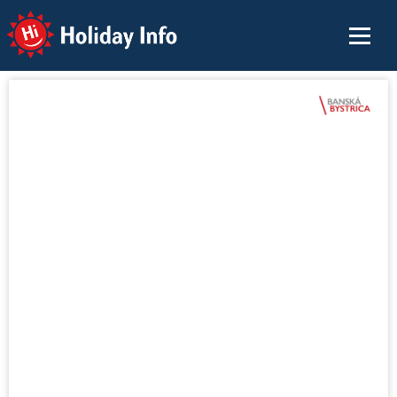
Holiday Info