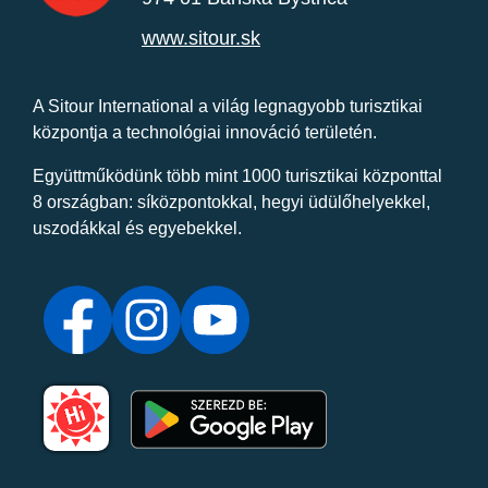
www.sitour.sk
A Sitour International a világ legnagyobb turisztikai
központja a technológiai innováció területén.
Együttműködünk több mint 1000 turisztikai központtal
8 országban: síközpontokkal, hegyi üdülőhelyekkel,
uszodákkal és egyebekkel.