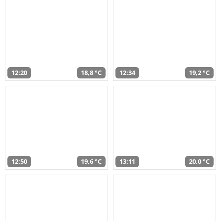
12:20
18,8 °C
12:34
19,2 °C
12:50
19,6 °C
13:11
20,0 °C