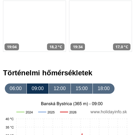
19:04
18,2 °C
19:34
17,0 °C
Történelmi hőmérsékletek
06:00
09:00
12:00
15:00
18:00