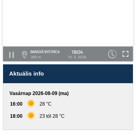
18:04
BANSKÁ BYSTRICA
365 m
10. 5. 2026
Aktuális info
Vasárnap 2026-08-09 (ma)
16:00
28 °C
18:00
23 tól 28 °C