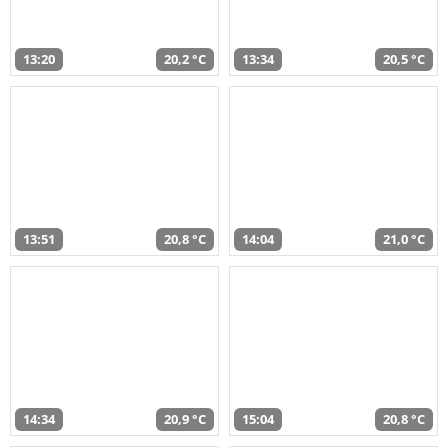
13:20
20,2 °C
13:34
20,5 °C
13:51
20,8 °C
14:04
21,0 °C
14:34
20,9 °C
15:04
20,8 °C