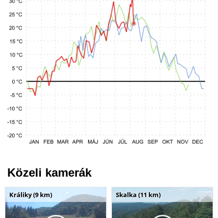
Közeli kamerák
Králiky (9 km)
Skalka (11 km)