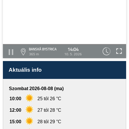
14:04
BANSKÁ BYSTRICA
365 m
10. 5. 2026
Aktuális info
Szombat 2026-08-08 (ma)
10:00
25 tól 26 °C
12:00
27 tól 28 °C
15:00
28 tól 29 °C