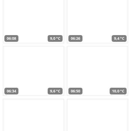
06:08
9,0 °C
06:26
9,4 °C
06:34
9,6 °C
06:50
10,0 °C