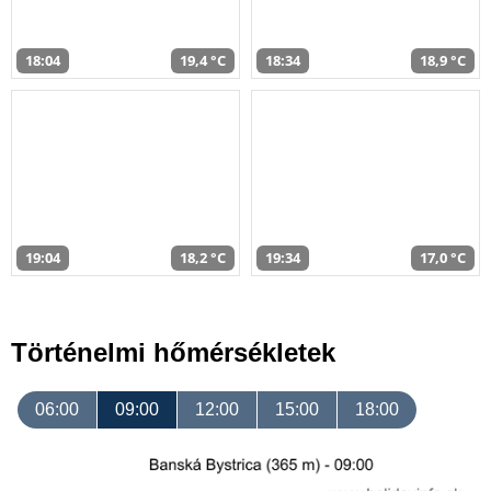
18:04
19,4 °C
18:34
18,9 °C
19:04
18,2 °C
19:34
17,0 °C
Történelmi hőmérsékletek
06:00
09:00
12:00
15:00
18:00