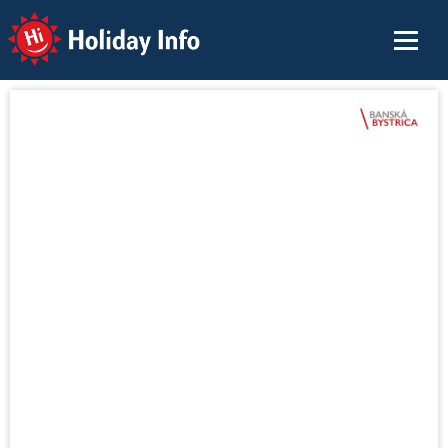
Holiday Info