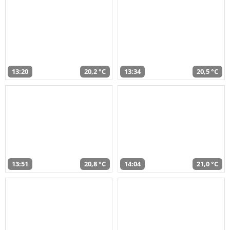
13:20
20,2 °C
13:34
20,5 °C
13:51
20,8 °C
14:04
21,0 °C