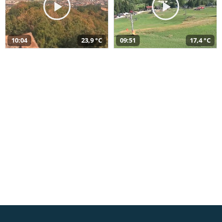
10:04
23,9 °C
09:51
17,4 °C