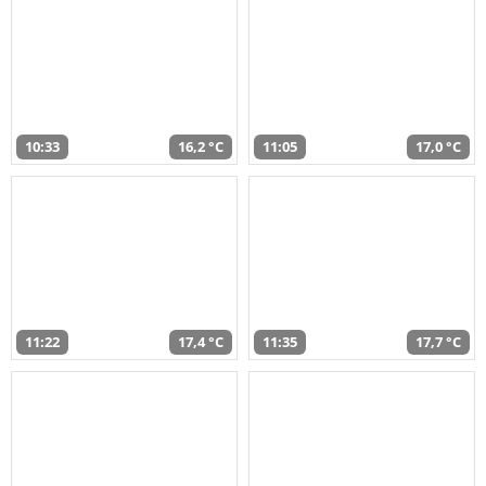
10:33
16,2 °C
11:05
17,0 °C
11:22
17,4 °C
11:35
17,7 °C