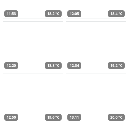
11:53
18,2 °C
12:05
18,4 °C
12:20
18,8 °C
12:34
19,2 °C
12:50
19,6 °C
13:11
20,0 °C