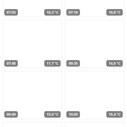
07:03
10,3 °C
07:18
10,8 °C
07:48
11,7 °C
09:35
14,6 °C
09:49
15,0 °C
10:03
15,4 °C