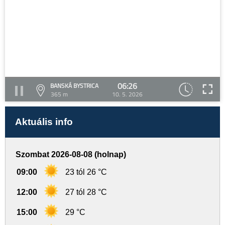
06:26
BANSKÁ BYSTRICA
365 m
10. 5. 2026
Aktuális info
Szombat 2026-08-08 (holnap)
09:00
23 tól 26 °C
12:00
27 tól 28 °C
15:00
29 °C