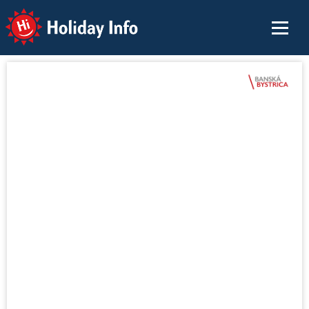
Holiday Info