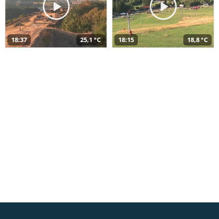
18:37
25,1 °C
18:15
18,8 °C