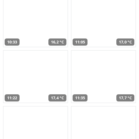
10:33
16,2 °C
11:05
17,0 °C
11:22
17,4 °C
11:35
17,7 °C