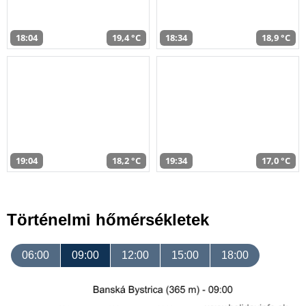
18:04
19,4 °C
18:34
18,9 °C
19:04
18,2 °C
19:34
17,0 °C
Történelmi hőmérsékletek
06:00
09:00
12:00
15:00
18:00