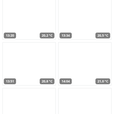
13:20
20,2 °C
13:34
20,5 °C
13:51
20,8 °C
14:04
21,0 °C