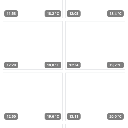
11:53
18,2 °C
12:05
18,4 °C
12:20
18,8 °C
12:34
19,2 °C
12:50
19,6 °C
13:11
20,0 °C