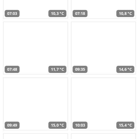
07:03
10,3 °C
07:18
10,8 °C
07:48
11,7 °C
09:35
14,6 °C
09:49
15,0 °C
10:03
15,4 °C