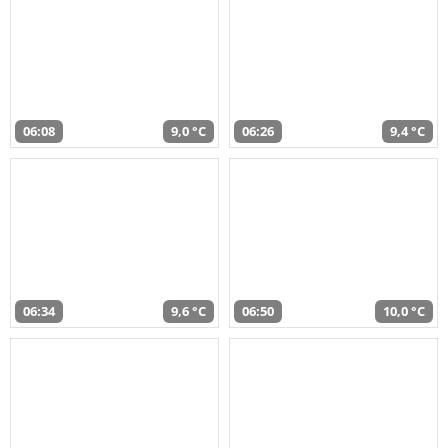
06:08
9,0 °C
06:26
9,4 °C
06:34
9,6 °C
06:50
10,0 °C