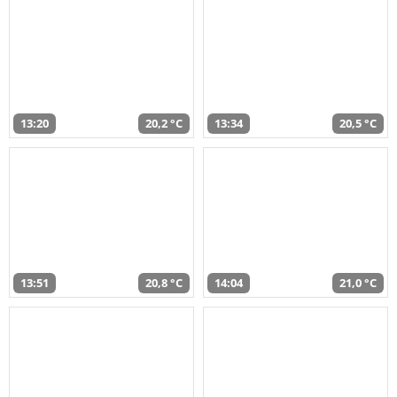
13:20
20,2 °C
13:34
20,5 °C
13:51
20,8 °C
14:04
21,0 °C