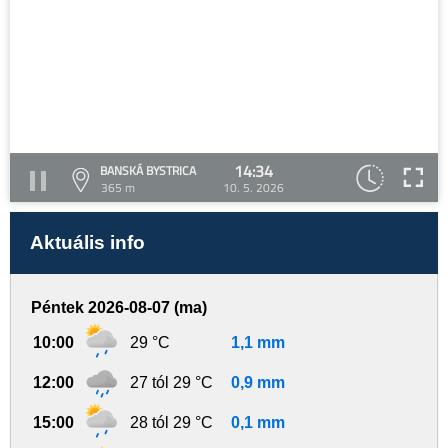
14:34
BANSKÁ BYSTRICA
365 m
10. 5. 2026
Aktuális info
Péntek 2026-08-07 (ma)
10:00
29 °C
1,1 mm
12:00
27 tól 29 °C
0,9 mm
15:00
28 tól 29 °C
0,1 mm