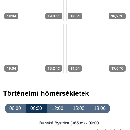
18:04
19,4 °C
18:34
18,9 °C
19:04
18,2 °C
19:34
17,0 °C
Történelmi hőmérsékletek
06:00
09:00
12:00
15:00
18:00