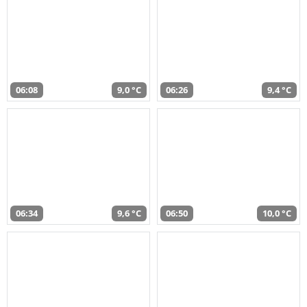
06:08
9,0 °C
06:26
9,4 °C
06:34
9,6 °C
06:50
10,0 °C