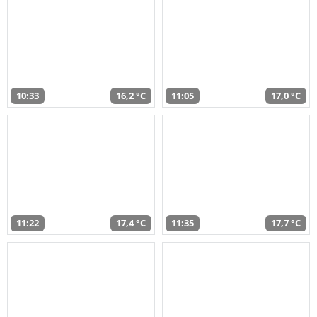
10:33
16,2 °C
11:05
17,0 °C
11:22
17,4 °C
11:35
17,7 °C