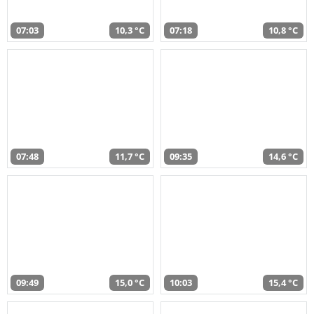
07:03
10,3 °C
07:18
10,8 °C
07:48
11,7 °C
09:35
14,6 °C
09:49
15,0 °C
10:03
15,4 °C