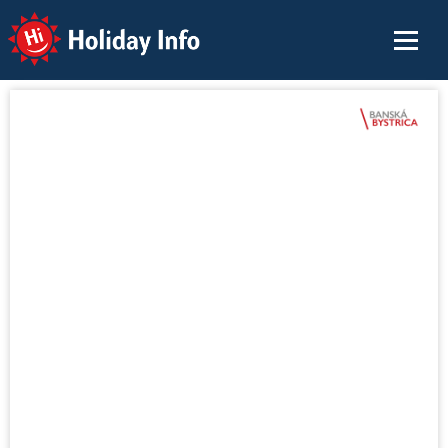
Holiday Info