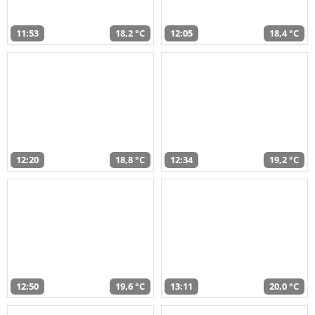
11:53
18,2 °C
12:05
18,4 °C
12:20
18,8 °C
12:34
19,2 °C
12:50
19,6 °C
13:11
20,0 °C