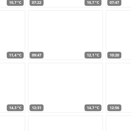
10,7 °C
07:22
10,7 °C
07:47
11,4 °C
09:47
12,1 °C
10:20
14,3 °C
12:31
14,7 °C
12:56