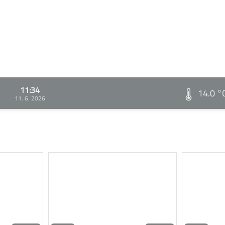
11:34
14.0 °
11. 6. 2026