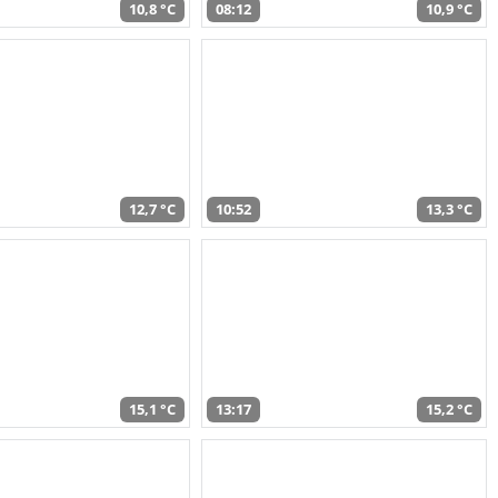
10,8 °C
08:12
10,9 °C
12,7 °C
10:52
13,3 °C
15,1 °C
13:17
15,2 °C