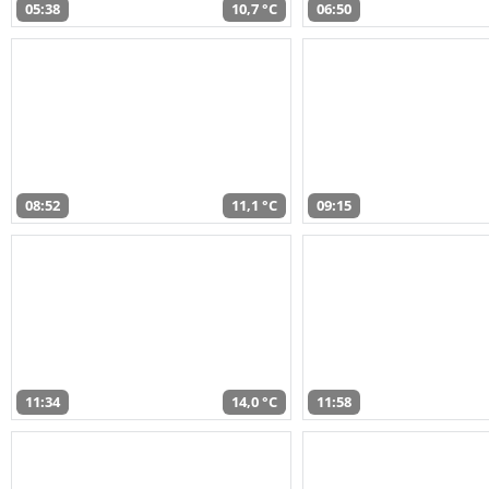
05:38
10,7 °C
06:50
08:52
11,1 °C
09:15
11:34
14,0 °C
11:58