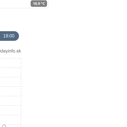
10,9 °C
18:00