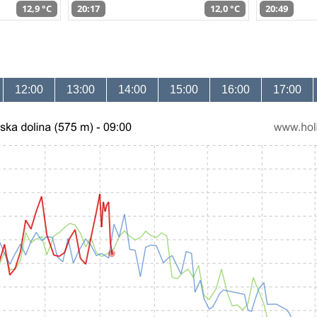
12,9 °C
20:17
12,0 °C
20:49
12:00
13:00
14:00
15:00
16:00
17:00