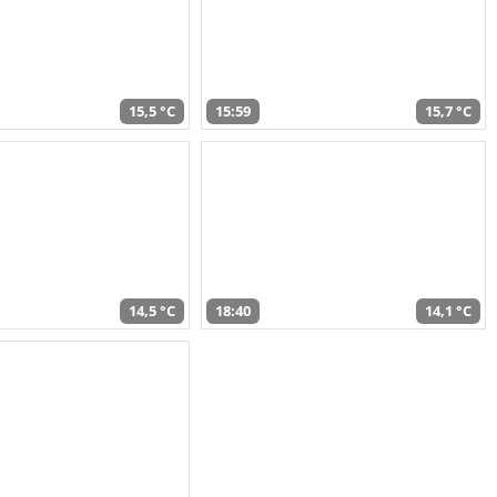
15,5 °C
15:59
15,7 °C
14,5 °C
18:40
14,1 °C