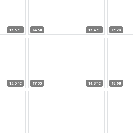
15,5 °C
14:54
15,4 °C
15:26
15,0 °C
17:35
14,8 °C
18:08