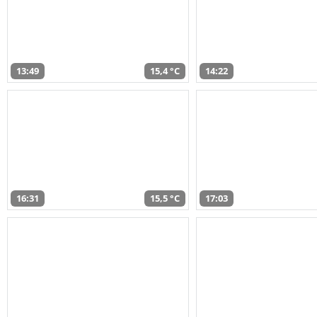
13:49
15,4 °C
14:22
16:31
15,5 °C
17:03