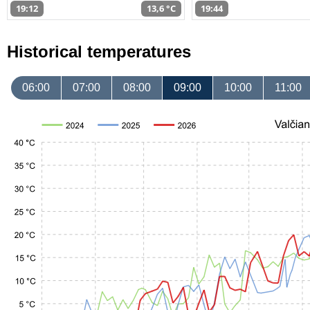
19:12
13,6 °C
19:44
Historical temperatures
06:00
07:00
08:00
09:00
10:00
11:00