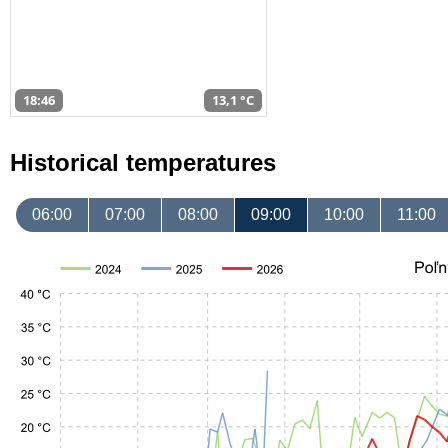
18:46
13,1 °C
Historical temperatures
06:00
07:00
08:00
09:00
10:00
11:00