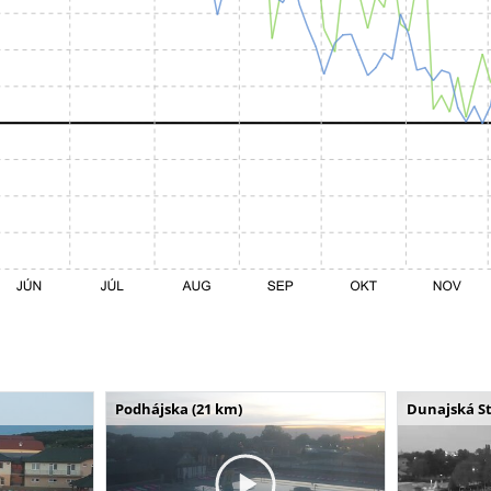
Podhájska (21 km)
Dunajská St