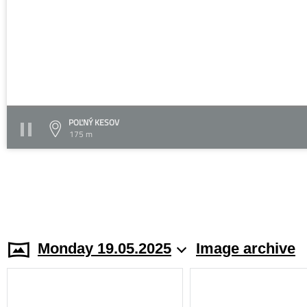
POĽNÝ KESOV
175 m
Monday 19.05.2025
Image archive