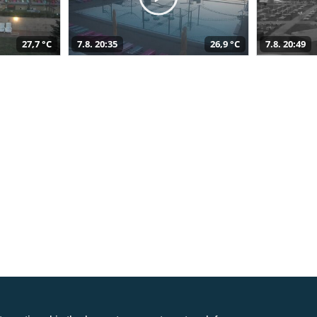
27,7 °C
7.8. 20:35
26,9 °C
7.8. 20:49