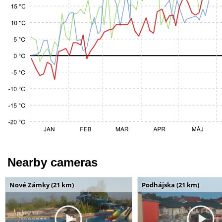
Nearby cameras
Nové Zámky (21 km)
Podhájska (21 km)