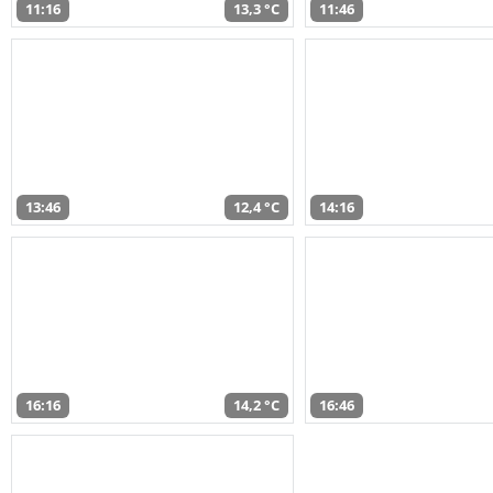
11:16
13,3 °C
11:46
13:46
12,4 °C
14:16
16:16
14,2 °C
16:46