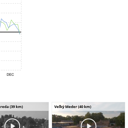
reda (39 km)
Veľký Meder (40 km)