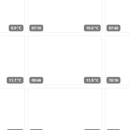
9,9 °C
07:16
10,0 °C
07:46
11,7 °C
09:46
11,9 °C
10:16