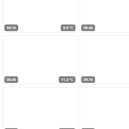
06:16
9,8 °C
06:46
08:46
11,3 °C
09:16