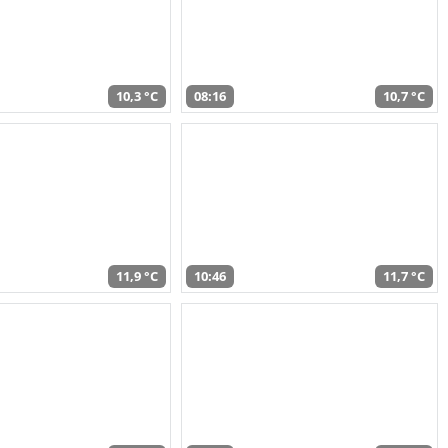
10,3 °C
08:16
10,7 °C
11,9 °C
10:46
11,7 °C