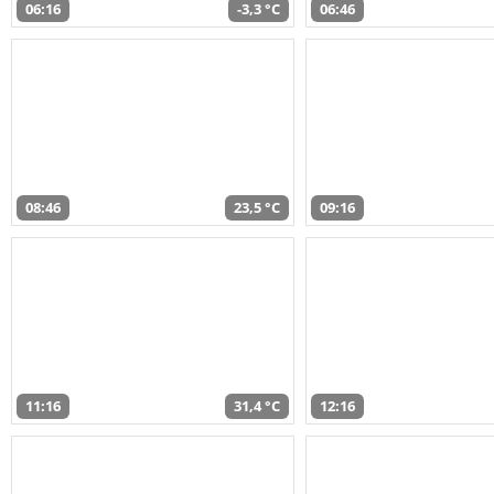
06:16
-3,3 °C
06:46
08:46
23,5 °C
09:16
11:16
31,4 °C
12:16