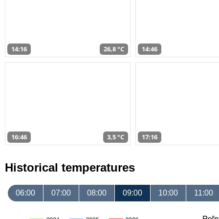
14:16
26,8 °C
14:46
16:46
3,5 °C
17:16
Historical temperatures
06:00
07:00
08:00
09:00
10:00
11:00