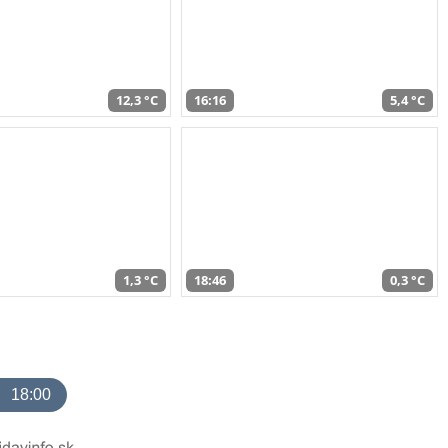
12,3 °C
16:16
5,4 °C
1,3 °C
18:46
0,3 °C
18:00