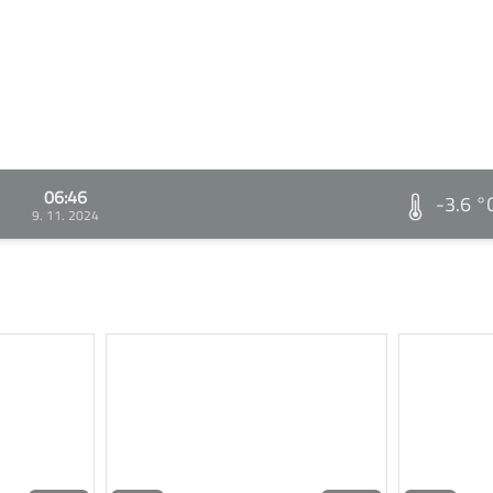
06:46
-3.6 °
9. 11. 2024