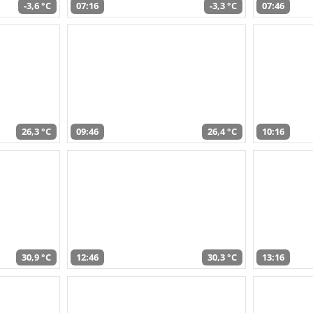
-3,6 °C
07:16
-3,3 °C
07:46
26,3 °C
09:46
26,4 °C
10:16
30,9 °C
12:46
30,3 °C
13:16