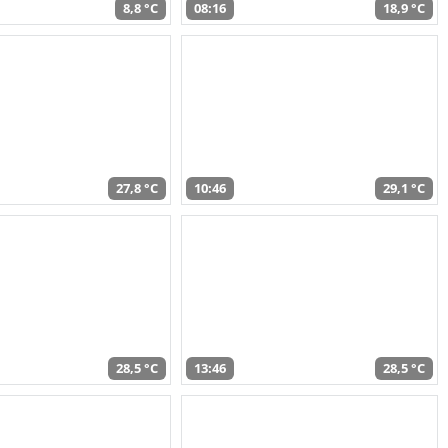
8,8 °C
08:16
18,9 °C
27,8 °C
10:46
29,1 °C
28,5 °C
13:46
28,5 °C