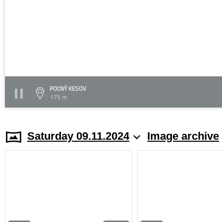
POĽNÝ KESOV
175 m
Saturday 09.11.2024
Image archive