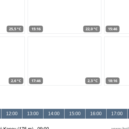
25,5 °C
15:16
22,0 °C
15:46
2,6 °C
17:46
2,3 °C
18:16
12:00
13:00
14:00
15:00
16:00
17:00