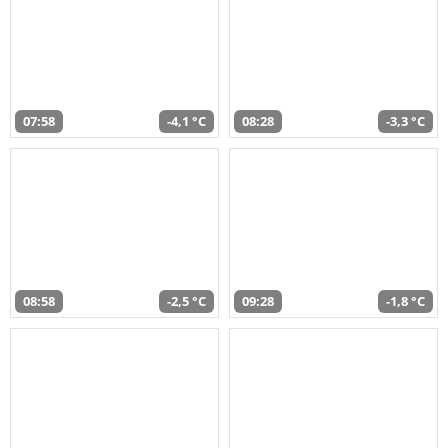
07:58
-4,1 °C
08:28
-3,3 °C
08:58
-2,5 °C
09:28
-1,8 °C