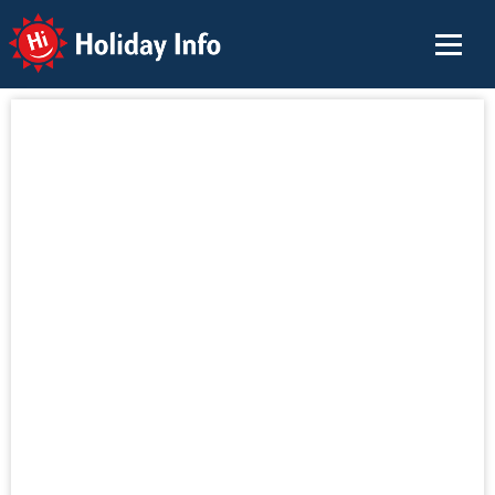
Holiday Info