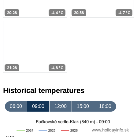
20:28
-4,4 °C
20:58
-4,7 °C
21:28
-4,8 °C
Historical temperatures
06:00
09:00
12:00
15:00
18:00