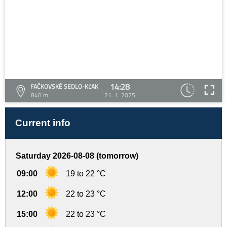
14:28
FAČKOVSKÉ SEDLO-KĽAK
840 m
21. 1. 2025
Current info
Saturday 2026-08-08 (tomorrow)
09:00
19 to 22 °C
12:00
22 to 23 °C
15:00
22 to 23 °C