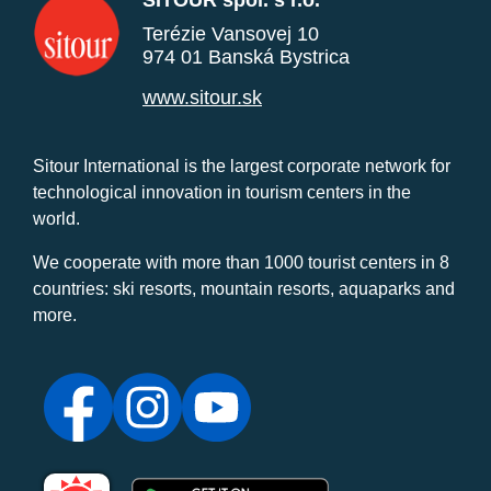
SITOUR spol. s r.o.
Terézie Vansovej 10
974 01 Banská Bystrica
www.sitour.sk
Sitour International is the largest corporate network for
technological innovation in tourism centers in the
world.
We cooperate with more than 1000 tourist centers in 8
countries: ski resorts, mountain resorts, aquaparks and
more.