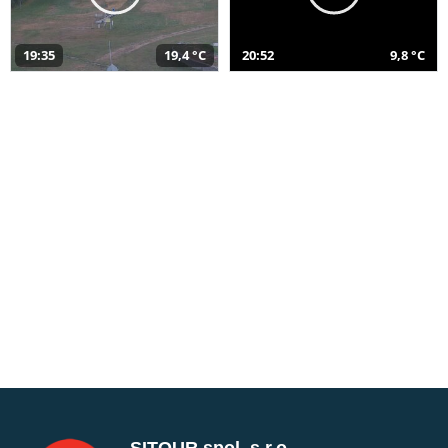
19:35
19,4 °C
20:52
9,8 °C