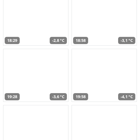
18:29
-2,8 °C
18:58
-3,1 °C
19:28
-3,6 °C
19:58
-4,1 °C