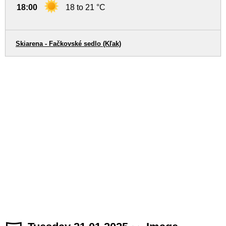
18:00
18 to 21 °C
Skiarena - Fačkovské sedlo (Kľak)