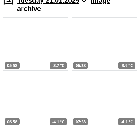
Tuesday 21.01.2025
Image
archive
05:58
-3,7 °C
06:28
-3,9 °C
06:58
-4,1 °C
07:28
-4,1 °C