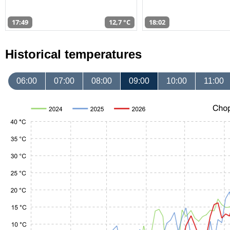
17:49
12,7 °C
18:02
Historical temperatures
06:00
07:00
08:00
09:00
10:00
11:00