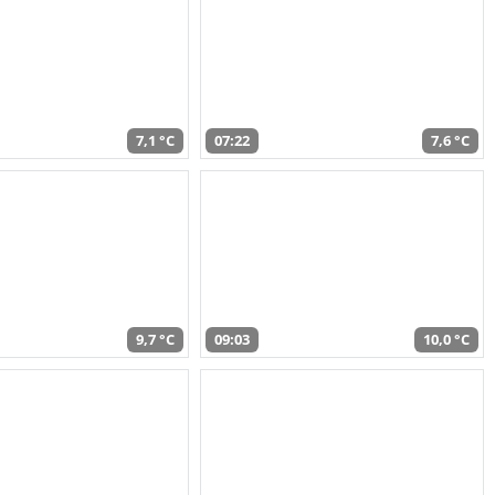
7,1 °C
07:22
7,6 °C
9,7 °C
09:03
10,0 °C