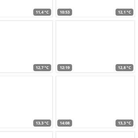
11,4 °C
10:53
12,1 °C
12,7 °C
12:19
12,8 °C
13,3 °C
14:08
13,3 °C