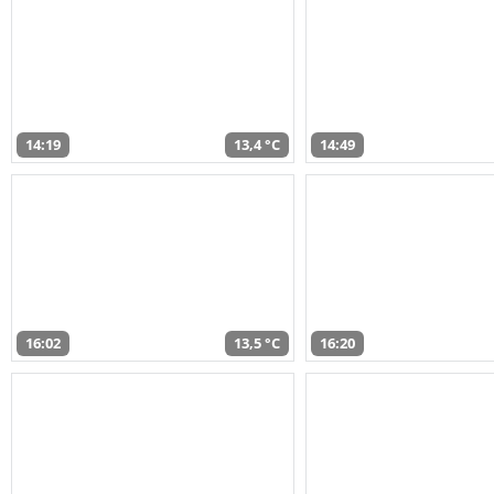
14:19
13,4 °C
14:49
16:02
13,5 °C
16:20