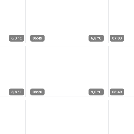
6,3 °C
06:49
6,8 °C
07:03
8,8 °C
08:20
9,0 °C
08:49