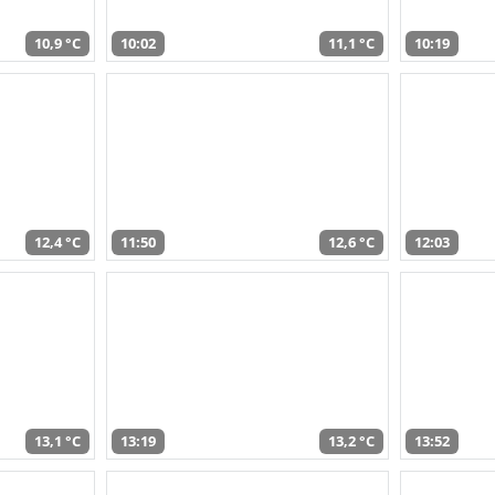
10,9 °C
10:02
11,1 °C
10:19
12,4 °C
11:50
12,6 °C
12:03
13,1 °C
13:19
13,2 °C
13:52