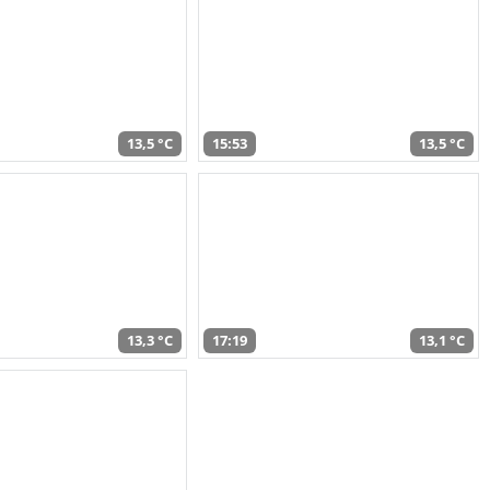
13,5 °C
15:53
13,5 °C
13,3 °C
17:19
13,1 °C