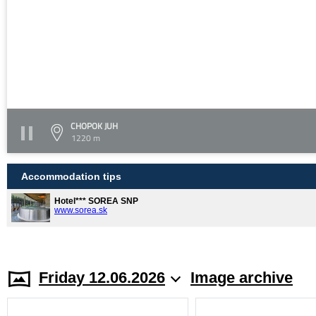
CHOPOK JUH
1220 m
Accommodation tips
Hotel*** SOREA SNP
www.sorea.sk
Friday 12.06.2026
Image archive