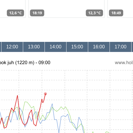
12,6 °C
18:19
12,3 °C
18:49
12:00
13:00
14:00
15:00
16:00
17:00