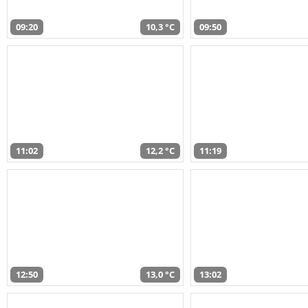
09:20
10,3 °C
09:50
11:02
12,2 °C
11:19
12:50
13,0 °C
13:02