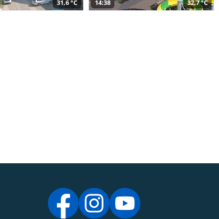
31,6 °C
14:38
32,7 °C