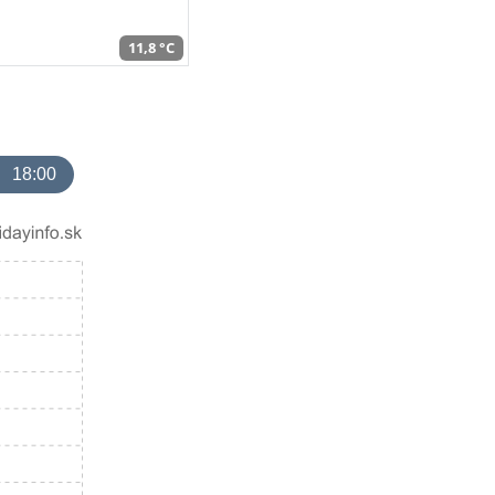
11,8 °C
18:00