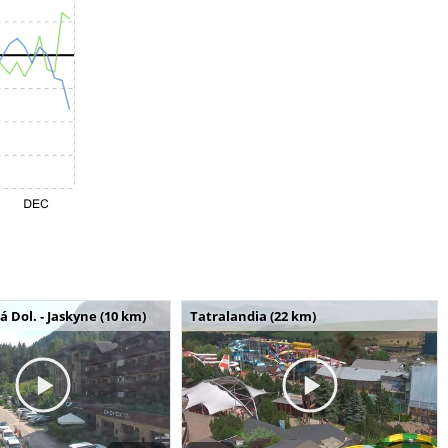
Dol. - Jaskyne (10 km)
Tatralandia (22 km)