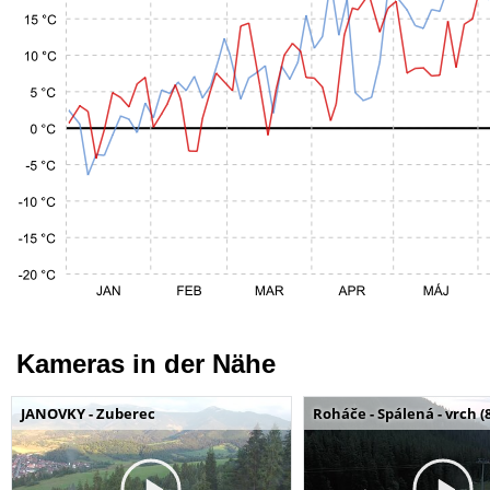
Kameras in der Nähe
JANOVKY - Zuberec
Roháče - Spálená - vrch (