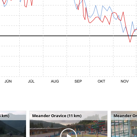
8 km)
Meander Oravice (11 km)
Meander Or