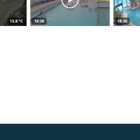
13,8 °C
18:38
18:36