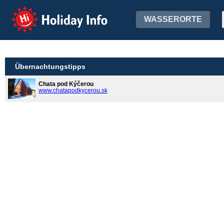
Holiday Info
WASSERORTE
Übernachtungstipps
Chata pod Kýčerou
www.chatapodkycerou.sk