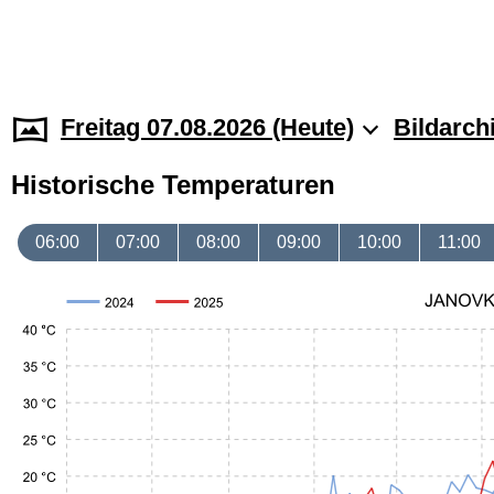
Freitag 07.08.2026 (Heute)
Bildarch
Historische Temperaturen
06:00
07:00
08:00
09:00
10:00
11:00