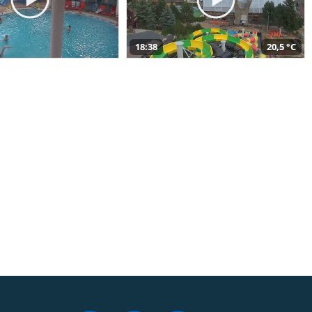
18:38
20,5 °C