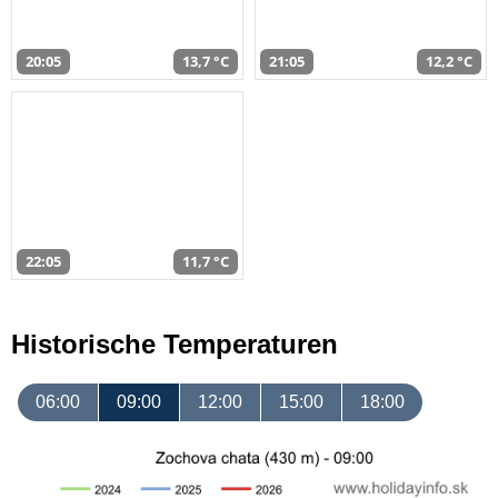
20:05
13,7 °C
21:05
12,2 °C
22:05
11,7 °C
Historische Temperaturen
06:00
09:00
12:00
15:00
18:00