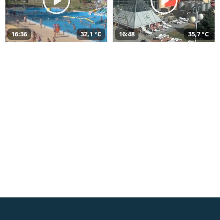
16:36
32,1 °C
16:48
35,7 °C