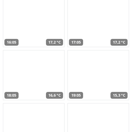
16:05
17,2 °C
17:05
17,2 °C
18:05
16,6 °C
19:05
15,3 °C