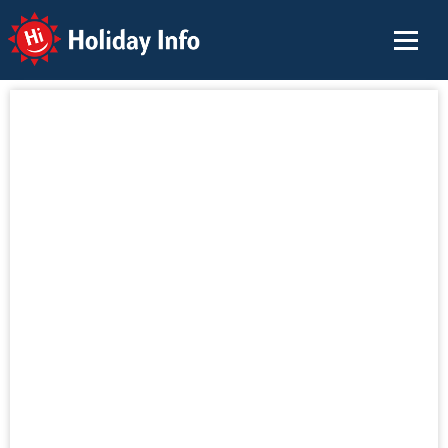
Holiday Info