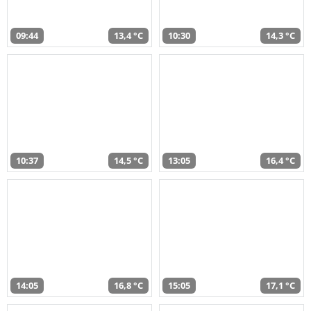
09:44
13,4 °C
10:30
14,3 °C
10:37
14,5 °C
13:05
16,4 °C
14:05
16,8 °C
15:05
17,1 °C