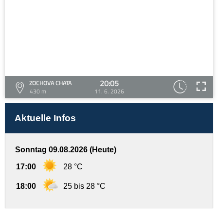
20:05
ZOCHOVA CHATA
430 m
11. 6. 2026
Aktuelle Infos
Sonntag 09.08.2026 (Heute)
17:00
28 °C
18:00
25 bis 28 °C