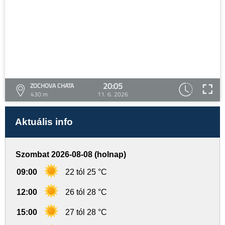
20:05
ZOCHOVA CHATA
430 m
11. 6. 2026
Aktuális info
Szombat 2026-08-08 (holnap)
09:00
22 tól 25 °C
12:00
26 tól 28 °C
15:00
27 tól 28 °C