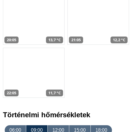
20:05
13,7 °C
21:05
12,2 °C
22:05
11,7 °C
Történelmi hőmérsékletek
06:00
09:00
12:00
15:00
18:00