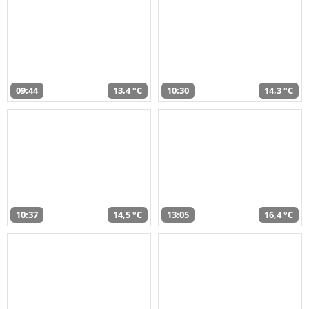
09:44
13,4 °C
10:30
14,3 °C
10:37
14,5 °C
13:05
16,4 °C