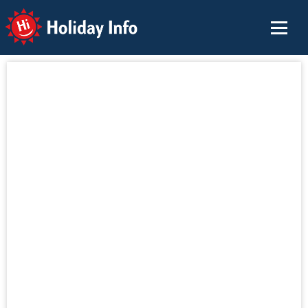
Holiday Info