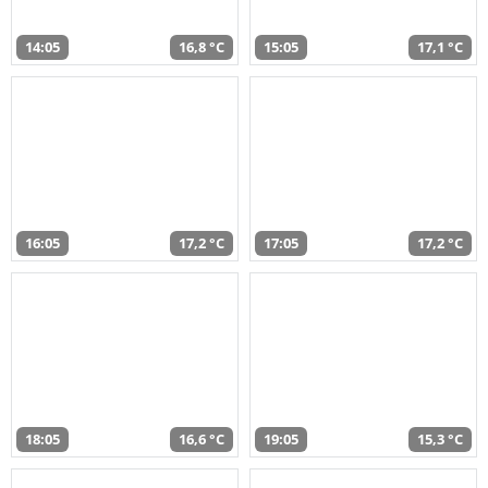
14:05
16,8 °C
15:05
17,1 °C
16:05
17,2 °C
17:05
17,2 °C
18:05
16,6 °C
19:05
15,3 °C