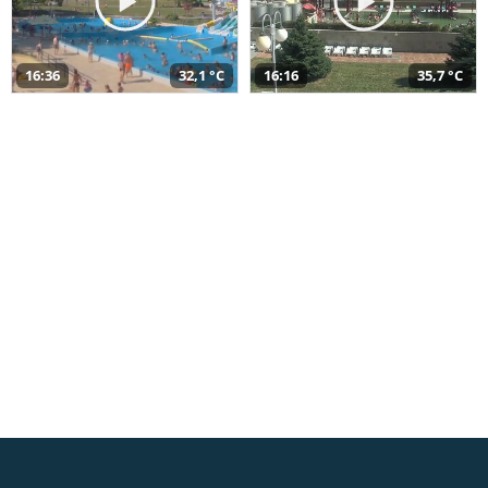
16:36
32,1 °C
16:16
35,7 °C