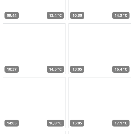
09:44
13,4 °C
10:30
14,3 °C
10:37
14,5 °C
13:05
16,4 °C
14:05
16,8 °C
15:05
17,1 °C