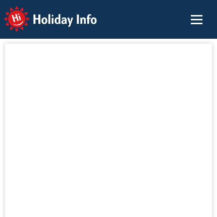
Holiday Info