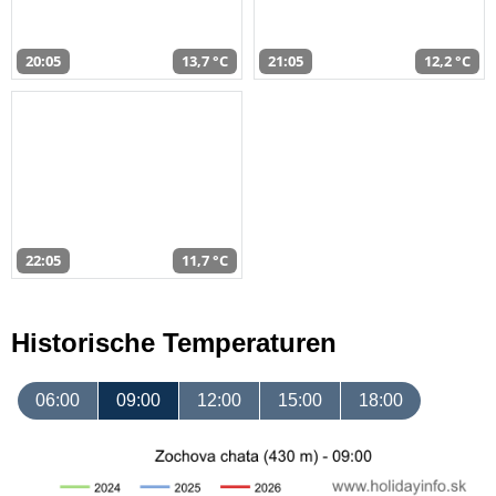
20:05
13,7 °C
21:05
12,2 °C
22:05
11,7 °C
Historische Temperaturen
06:00
09:00
12:00
15:00
18:00