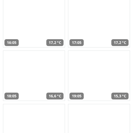
16:05
17,2 °C
17:05
17,2 °C
18:05
16,6 °C
19:05
15,3 °C