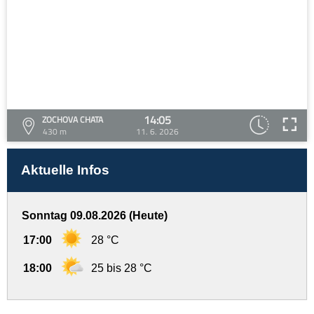
14:05
ZOCHOVA CHATA
430 m
11. 6. 2026
Aktuelle Infos
Sonntag 09.08.2026 (Heute)
17:00
28 °C
18:00
25 bis 28 °C