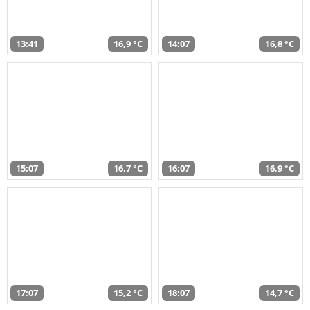
13:41
16,9 °C
14:07
16,8 °C
15:07
16,7 °C
16:07
16,9 °C
17:07
15,2 °C
18:07
14,7 °C