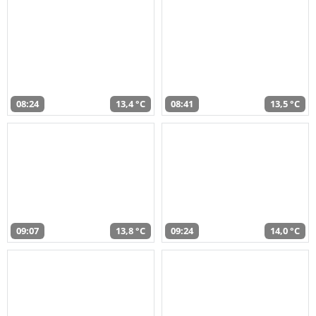
08:24
13,4 °C
08:41
13,5 °C
09:07
13,8 °C
09:24
14,0 °C