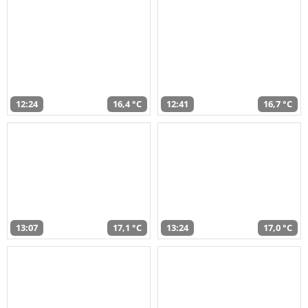
12:24
16,4 °C
12:41
16,7 °C
13:07
17,1 °C
13:24
17,0 °C