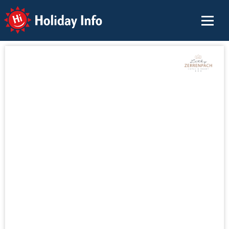
Holiday Info