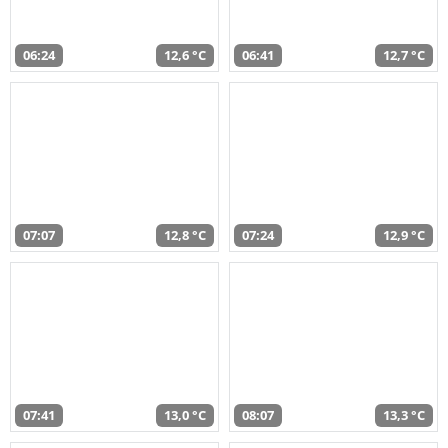
06:24
12,6 °C
06:41
12,7 °C
07:07
12,8 °C
07:24
12,9 °C
07:41
13,0 °C
08:07
13,3 °C