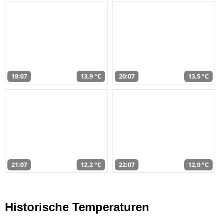
19:07
13,9 °C
20:07
13,5 °C
21:07
12,2 °C
22:07
12,0 °C
Historische Temperaturen