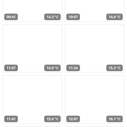
09:41
14,2 °C
10:07
14,6 °C
11:07
14,9 °C
11:24
15,3 °C
11:41
15,6 °C
12:07
16,1 °C