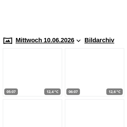
Mittwoch 10.06.2026
Bildarchiv
05:07
12,4 °C
06:07
12,6 °C