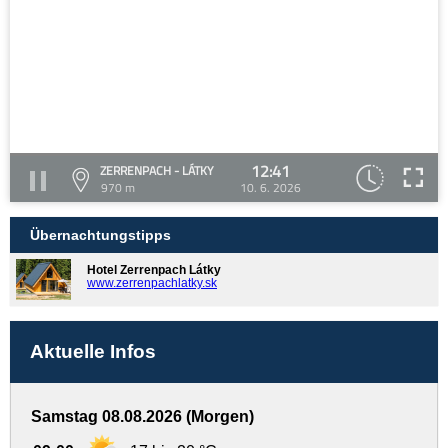
12:41
ZERRENPACH - LÁTKY
970 m
10. 6. 2026
Übernachtungstipps
Hotel Zerrenpach Látky
www.zerrenpachlatky.sk
Aktuelle Infos
Samstag 08.08.2026 (Morgen)