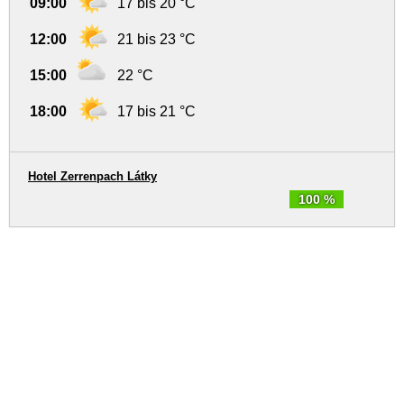
09:00
17 bis 20 °C
12:00
21 bis 23 °C
15:00
22 °C
18:00
17 bis 21 °C
Hotel Zerrenpach Látky
100 %