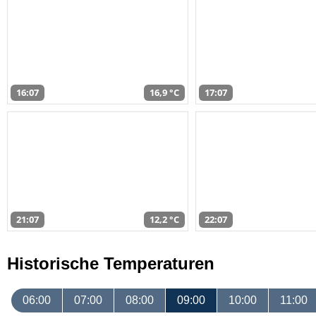
16:07
16,9 °C
17:07
21:07
12,2 °C
22:07
Historische Temperaturen
06:00
07:00
08:00
09:00
10:00
11:00