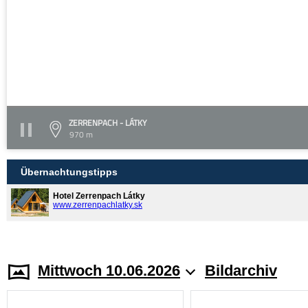
ZERRENPACH - LÁTKY
970 m
Übernachtungstipps
Hotel Zerrenpach Látky
www.zerrenpachlatky.sk
Mittwoch 10.06.2026
Bildarchiv