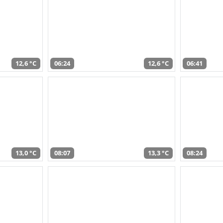
12,6 °C
06:24
12,6 °C
06:41
13,0 °C
08:07
13,3 °C
08:24