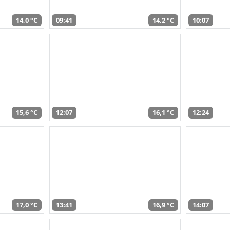
14,0 °C
09:41
14,2 °C
10:07
15,6 °C
12:07
16,1 °C
12:24
17,0 °C
13:41
16,9 °C
14:07