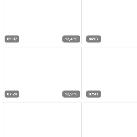
05:07
12,4 °C
06:07
07:24
12,9 °C
07:41