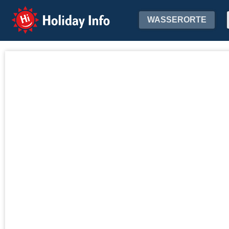
Holiday Info
WASSERORTE