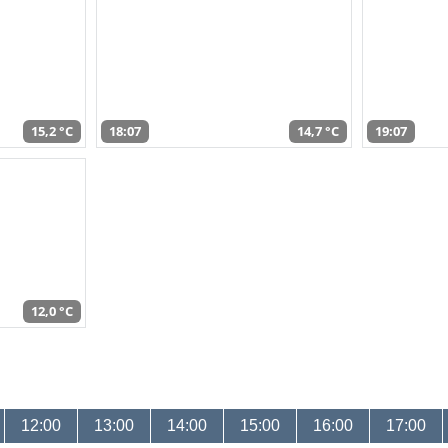
15,2 °C
18:07
14,7 °C
19:07
12,0 °C
12:00
13:00
14:00
15:00
16:00
17:00