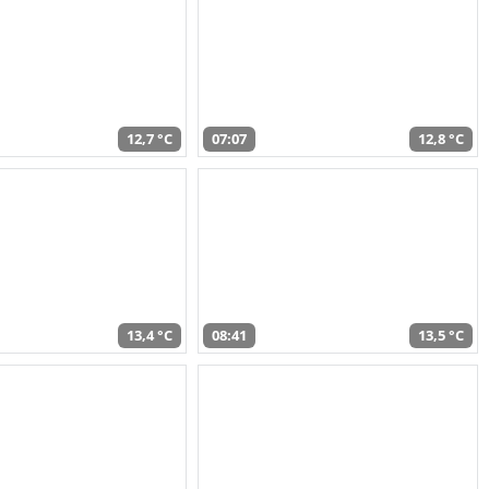
12,7 °C
07:07
12,8 °C
13,4 °C
08:41
13,5 °C