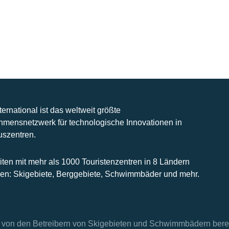
nternational ist das weltweit größte
hmensnetzwerk für technologische Innovationen in
uszentren.
iten mit mehr als 1000 Touristenzentren in 8 Ländern
n: Skigebiete, Berggebiete, Schwimmbäder und mehr.
en von den Betreibern von Skigebieten und Schwimmbädern berei