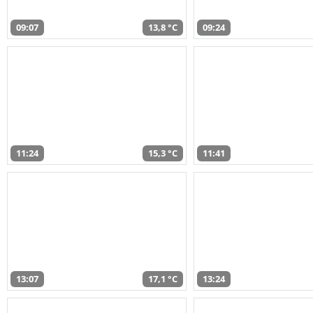
09:07
13,8 °C
09:24
11:24
15,3 °C
11:41
13:07
17,1 °C
13:24