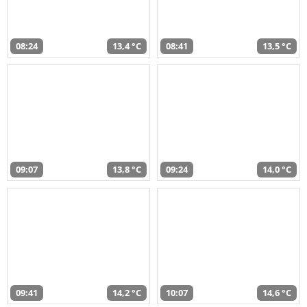
08:24
13,4 °C
08:41
13,5 °C
09:07
13,8 °C
09:24
14,0 °C
09:41
14,2 °C
10:07
14,6 °C