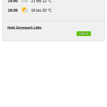
15:00
21 bis 22 °C
18:00
16 bis 20 °C
Hotel Zerrenpach Látky
100 %