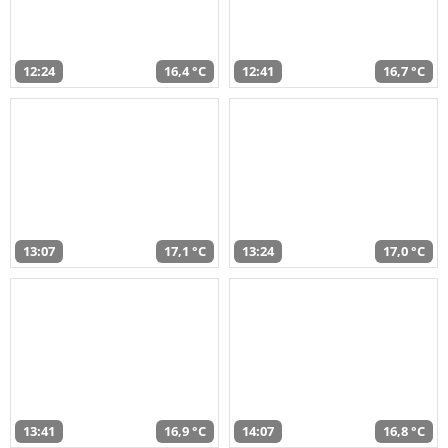
12:24
16,4 °C
12:41
16,7 °C
13:07
17,1 °C
13:24
17,0 °C
13:41
16,9 °C
14:07
16,8 °C