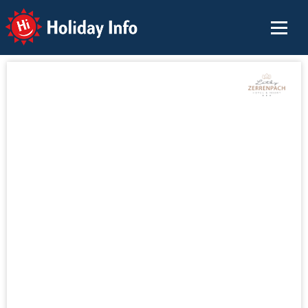
Holiday Info