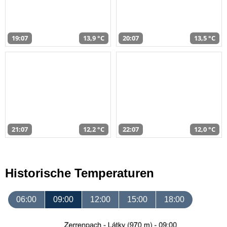
19:07
13,9 °C
20:07
13,5 °C
21:07
12,2 °C
22:07
12,0 °C
Historische Temperaturen
06:00
09:00
12:00
15:00
18:00