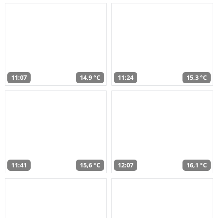
11:07
14,9 °C
11:24
15,3 °C
11:41
15,6 °C
12:07
16,1 °C