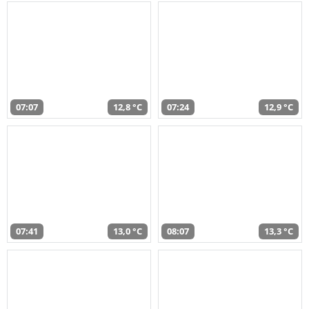
07:07
12,8 °C
07:24
12,9 °C
07:41
13,0 °C
08:07
13,3 °C