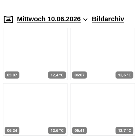
Mittwoch 10.06.2026
Bildarchiv
05:07
12,4 °C
06:07
12,6 °C
06:24
12,6 °C
06:41
12,7 °C