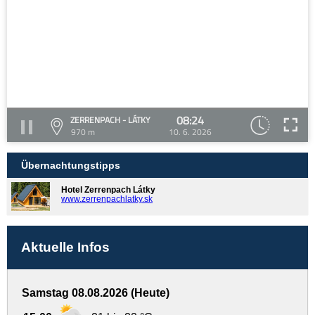
08:24
ZERRENPACH - LÁTKY
970 m
10. 6. 2026
Übernachtungstipps
Hotel Zerrenpach Látky
www.zerrenpachlatky.sk
Aktuelle Infos
Samstag 08.08.2026 (Heute)