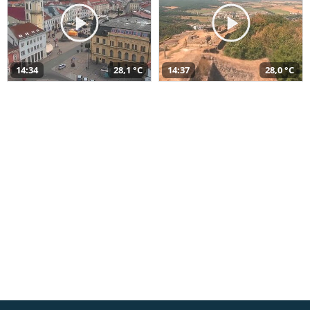
14:34
28,1 °C
14:37
28,0 °C