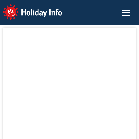
Holiday Info