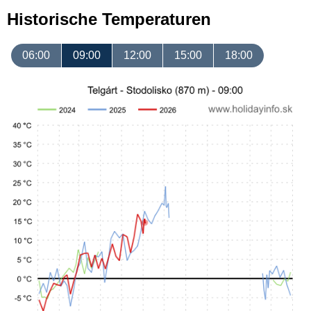
Historische Temperaturen
06:00
09:00
12:00
15:00
18:00