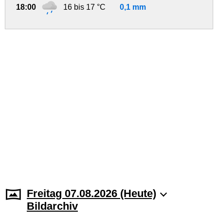
18:00
16 bis 17 °C
0,1 mm
Freitag 07.08.2026 (Heute)
Bildarchiv