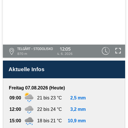
12:05
TELGÁRT - STODOLISKO
870 m
4. 6. 2026
Aktuelle Infos
Freitag 07.08.2026 (Heute)
09:00
21 bis 23 °C
2,5 mm
12:00
22 bis 24 °C
3,2 mm
15:00
18 bis 21 °C
10,9 mm