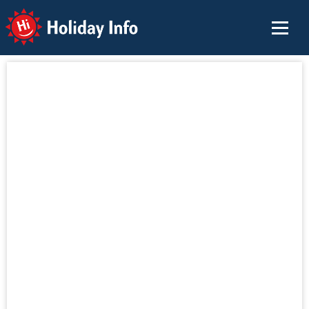
Holiday Info