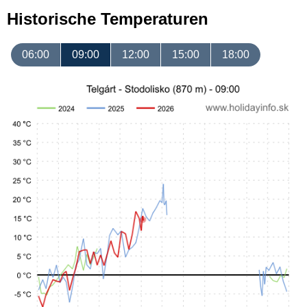
Historische Temperaturen
06:00
09:00
12:00
15:00
18:00