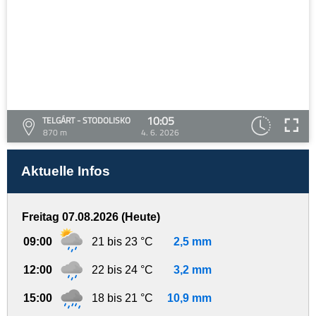
10:05
TELGÁRT - STODOLISKO
870 m
4. 6. 2026
Aktuelle Infos
Freitag 07.08.2026 (Heute)
09:00
21 bis 23 °C
2,5 mm
12:00
22 bis 24 °C
3,2 mm
15:00
18 bis 21 °C
10,9 mm