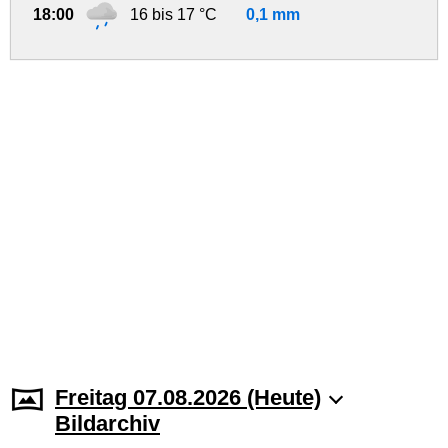
18:00
16 bis 17 °C
0,1 mm
Freitag 07.08.2026 (Heute)
Bildarchiv