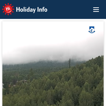
Holiday Info