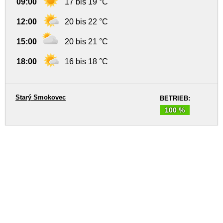
09:00
17 bis 19 °C
12:00
20 bis 22 °C
15:00
20 bis 21 °C
18:00
16 bis 18 °C
Starý Smokovec
BETRIEB:
100 %