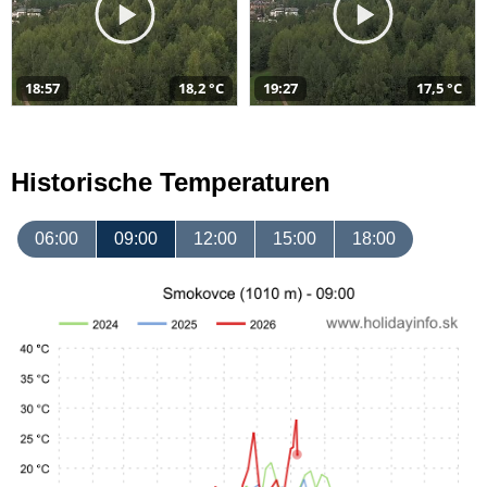
18:57
18,2 °C
19:27
17,5 °C
Historische Temperaturen
06:00
09:00
12:00
15:00
18:00