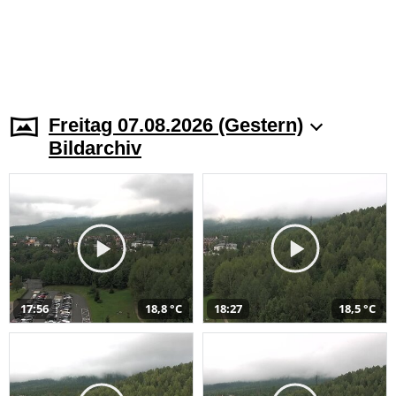
Freitag 07.08.2026 (Gestern)
Bildarchiv
17:56
18,8 °C
18:27
18,5 °C