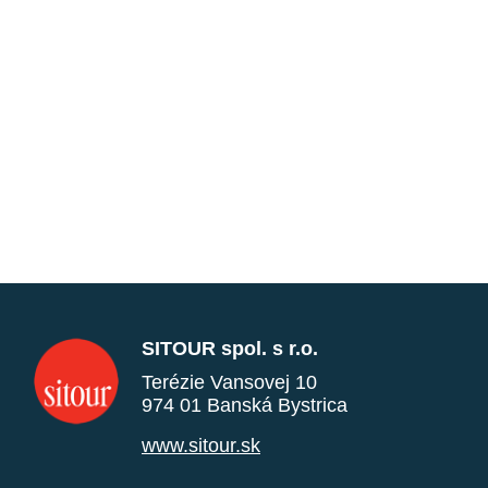
SITOUR spol. s r.o.
Terézie Vansovej 10
974 01 Banská Bystrica
www.sitour.sk