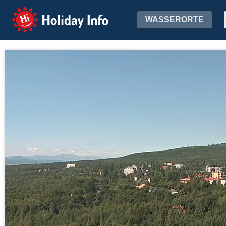
Holiday Info
WASSERORTE