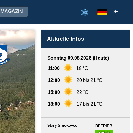
MAGAZIN
DE
Aktuelle Infos
Sonntag 09.08.2026 (Heute)
11:00
18 °C
12:00
20 bis 21 °C
15:00
22 °C
18:00
17 bis 21 °C
Starý Smokovec
BETRIEB:
100 %