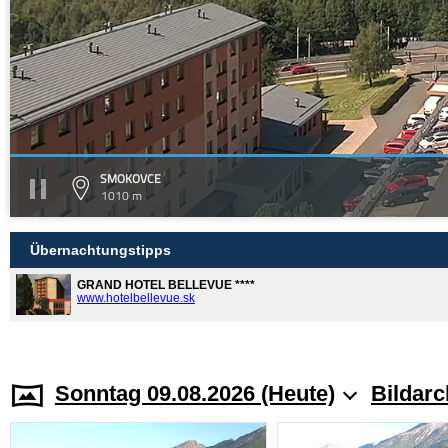
SMOKOVCE
1010 m
Übernachtungstipps
GRAND HOTEL BELLEVUE ****
www.hotelbellevue.sk
Sonntag 09.08.2026 (Heute)
Bildarc