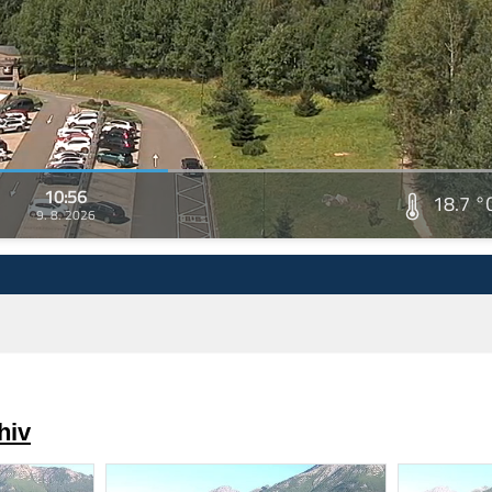
10:56
18.7 °
9. 8. 2026
hiv