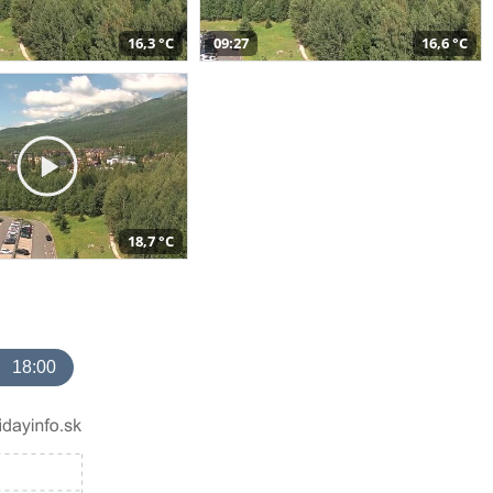
16,3 °C
09:27
16,6 °C
18,7 °C
18:00