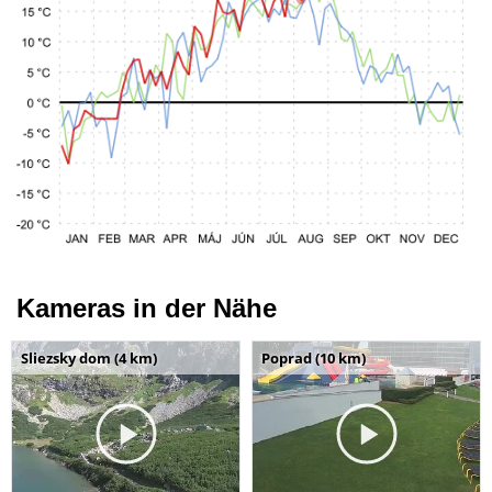
Kameras in der Nähe
Sliezsky dom (4 km)
Poprad (10 km)