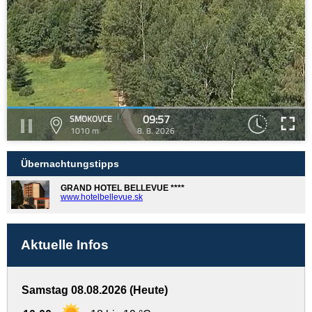
09:57
SMOKOVCE
1010 m
8. 8. 2026
Übernachtungstipps
GRAND HOTEL BELLEVUE ****
www.hotelbellevue.sk
Aktuelle Infos
Samstag 08.08.2026 (Heute)