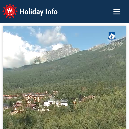
Holiday Info