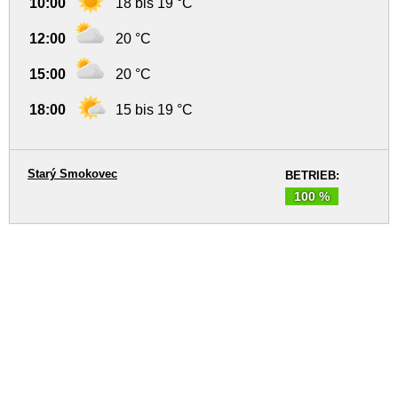
10:00
18 bis 19 °C
12:00
20 °C
15:00
20 °C
18:00
15 bis 19 °C
Starý Smokovec
BETRIEB:
100 %