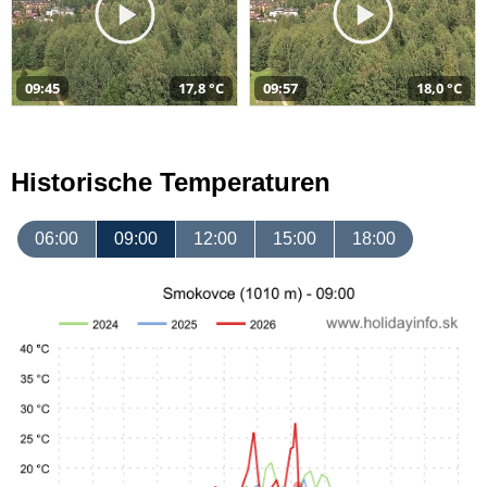
09:45
17,8 °C
09:57
18,0 °C
Historische Temperaturen
06:00
09:00
12:00
15:00
18:00