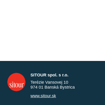
SITOUR spol. s r.o.
Terézie Vansovej 10
974 01 Banská Bystrica
www.sitour.sk