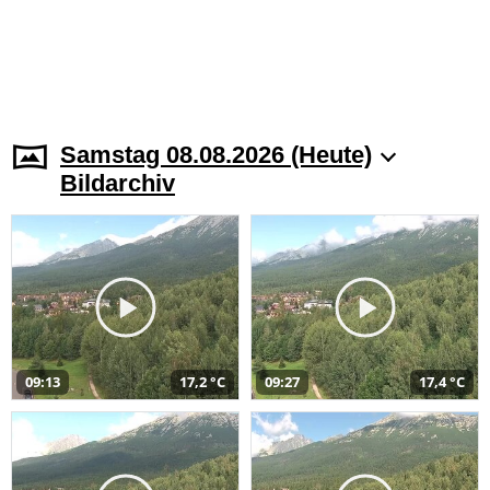
Samstag 08.08.2026 (Heute)
Bildarchiv
09:13
17,2 °C
09:27
17,4 °C