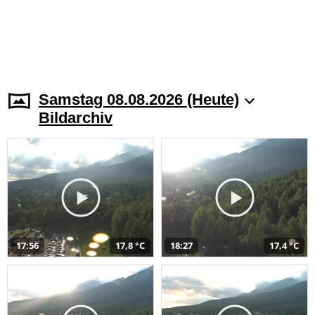
Samstag 08.08.2026 (Heute)
Bildarchiv
17:56
17,8 °C
18:27
17,4 °C