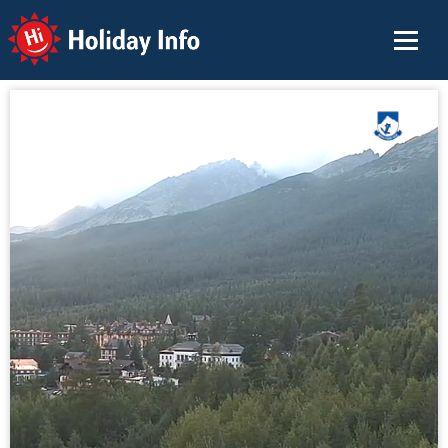
Holiday Info