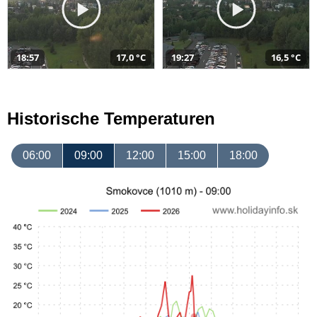
18:57
17,0 °C
19:27
16,5 °C
Historische Temperaturen
06:00
09:00
12:00
15:00
18:00