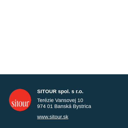
SITOUR spol. s r.o.
Terézie Vansovej 10
974 01 Banská Bystrica
www.sitour.sk